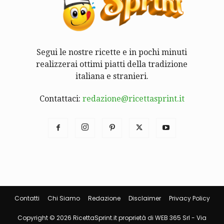
Segui le nostre ricette e in pochi minuti
realizzerai ottimi piatti della tradizione
italiana e stranieri.
Contattaci:
redazione@ricettasprint.it
Contatti
Chi Siamo
Redazione
Disclaimer
Privacy Policy
Copyright © 2026 RicettaSprint.it proprietà di WEB 365 Srl - Via