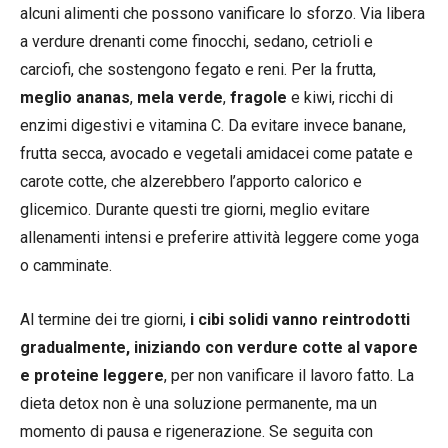
alcuni alimenti che possono vanificare lo sforzo. Via libera
a verdure drenanti come finocchi, sedano, cetrioli e
carciofi, che sostengono fegato e reni. Per la frutta,
meglio ananas
,
mela
verde
,
fragole
e kiwi, ricchi di
enzimi digestivi e vitamina C. Da evitare invece banane,
frutta secca, avocado e vegetali amidacei come patate e
carote cotte, che alzerebbero l’apporto calorico e
glicemico. Durante questi tre giorni, meglio evitare
allenamenti intensi e preferire attività leggere come yoga
o camminate.
Al termine dei tre giorni,
i cibi solidi vanno reintrodotti
gradualmente, iniziando con verdure cotte al vapore
e proteine leggere
, per non vanificare il lavoro fatto. La
dieta detox non è una soluzione permanente, ma un
momento di pausa e rigenerazione. Se seguita con