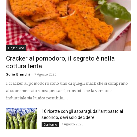
Finger Food
Cracker al pomodoro, il segreto è nella
cottura lenta
Sofia Bianchi
-
7 Agosto 2026
I cracker al pomodoro sono uno di quegli snack che si comprano
al supermercato senza pensarci, convinti che la versione
industriale sia l'unica possibile....
10 ricette con gli asparagi, dall’antipasto al
secondo, devi solo decidere...
7 Agosto 2026
Contorno