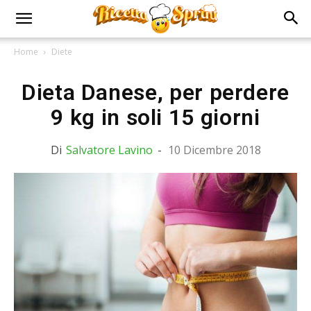
Home
Diete
Dieta Danese, per perdere
9 kg in soli 15 giorni
Di
Salvatore Lavino
-
10 Dicembre 2018