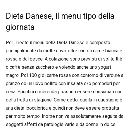
Dieta Danese, il menu tipo della
giornata
Per il resto il menu della Dieta Danese è composto
principalmente da molte uova, oltre che da carne bianca e
rossa e dal pesce. A colazione sono previsti di solito thè
o caffè senza zucchero e volendo anche uno yogurt
magro. Poi 100 g di carne rossa con contorno di verdure a
pranzo ed un uovo bollito con insalata e/o pomodori per
cena. Spuntini o merenda possono essere consumati con
della frutta di stagione. Come detto, quella in questione è
una dieta ipocalorica e quindi non deve essere protratta
per molto tempo. Inoltre non va assolutamente seguita da
soggetti affetti da patologie varie e da donne in dolce