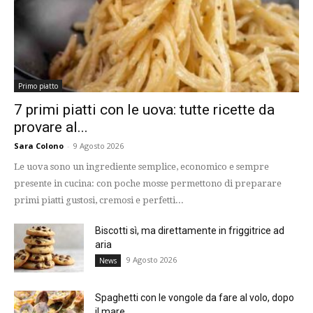
Primo piatto
7 primi piatti con le uova: tutte ricette da
provare al...
Sara Colono
-
9 Agosto 2026
Le uova sono un ingrediente semplice, economico e sempre
presente in cucina: con poche mosse permettono di preparare
primi piatti gustosi, cremosi e perfetti...
Biscotti sì, ma direttamente in friggitrice ad
aria
9 Agosto 2026
News
Spaghetti con le vongole da fare al volo, dopo
il mare...