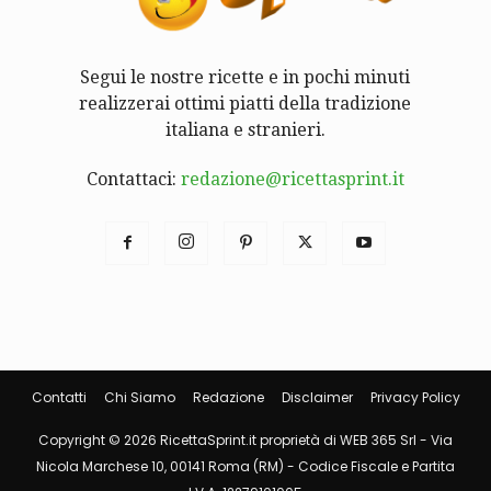
Segui le nostre ricette e in pochi minuti
realizzerai ottimi piatti della tradizione
italiana e stranieri.
Contattaci:
redazione@ricettasprint.it
Contatti
Chi Siamo
Redazione
Disclaimer
Privacy Policy
Copyright © 2026 RicettaSprint.it proprietà di WEB 365 Srl - Via
Nicola Marchese 10, 00141 Roma (RM) - Codice Fiscale e Partita