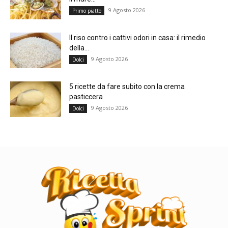
9 Agosto 2026
Primo piatto
Il riso contro i cattivi odori in casa: il rimedio
della...
9 Agosto 2026
Dolci
5 ricette da fare subito con la crema
pasticcera
9 Agosto 2026
Dolci