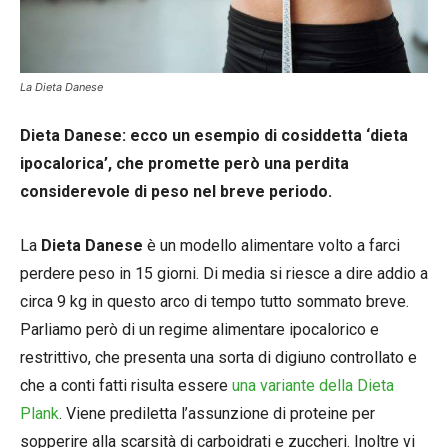
La Dieta Danese
Dieta Danese: ecco un esempio di cosiddetta ‘dieta
ipocalorica’, che promette però una perdita
considerevole di peso nel breve periodo.
La
Dieta Danese
è un modello alimentare volto a farci
perdere peso in 15 giorni. Di media si riesce a dire addio a
circa 9 kg in questo arco di tempo tutto sommato breve.
Parliamo però di un regime alimentare ipocalorico e
restrittivo, che presenta una sorta di digiuno controllato e
che a conti fatti risulta essere
una variante della Dieta
Plank
. Viene prediletta l’assunzione di proteine per
sopperire alla scarsità di carboidrati e zuccheri. Inoltre vi