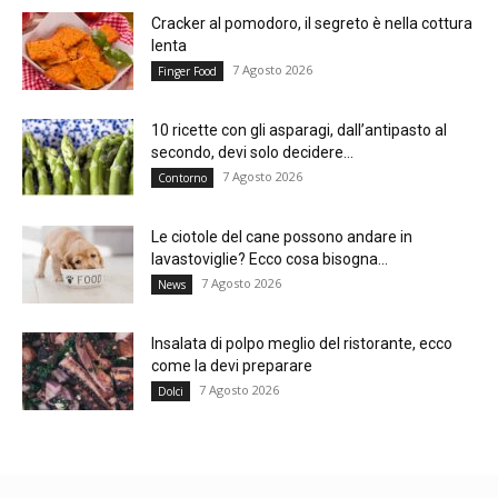
Cracker al pomodoro, il segreto è nella cottura
lenta
7 Agosto 2026
Finger Food
10 ricette con gli asparagi, dall’antipasto al
secondo, devi solo decidere...
7 Agosto 2026
Contorno
Le ciotole del cane possono andare in
lavastoviglie? Ecco cosa bisogna...
7 Agosto 2026
News
Insalata di polpo meglio del ristorante, ecco
come la devi preparare
7 Agosto 2026
Dolci