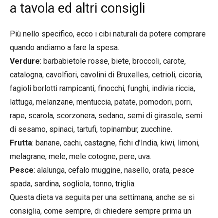
a tavola ed altri consigli
Più nello specifico, ecco i cibi naturali da potere comprare
quando andiamo a fare la spesa.
Verdure
: barbabietole rosse, biete, broccoli, carote,
catalogna, cavolfiori, cavolini di Bruxelles, cetrioli, cicoria,
fagioli borlotti rampicanti, finocchi, funghi, indivia riccia,
lattuga, melanzane, mentuccia, patate, pomodori, porri,
rape, scarola, scorzonera, sedano, semi di girasole, semi
di sesamo, spinaci, tartufi, topinambur, zucchine.
Frutta
: banane, cachi, castagne, fichi d’India, kiwi, limoni,
melagrane, mele, mele cotogne, pere, uva.
Pesce
: alalunga, cefalo muggine, nasello, orata, pesce
spada, sardina, sogliola, tonno, triglia.
Questa dieta va seguita per una settimana, anche se si
consiglia, come sempre, di chiedere sempre prima un