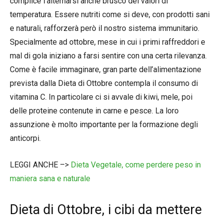
complice l’alternarsi anche brusco dei valori di
temperatura. Essere nutriti come si deve, con prodotti sani
e naturali, rafforzerà però il nostro sistema immunitario.
Specialmente ad ottobre, mese in cui i primi raffreddori e
mal di gola iniziano a farsi sentire con una certa rilevanza.
Come è facile immaginare, gran parte dell’alimentazione
prevista dalla Dieta di Ottobre contempla il consumo di
vitamina C. In particolare ci si avvale di kiwi, mele, poi
delle proteine contenute in carne e pesce. La loro
assunzione è molto importante per la formazione degli
anticorpi.
LEGGI ANCHE –>
Dieta Vegetale, come perdere peso in
maniera sana e naturale
Dieta di Ottobre, i cibi da mettere