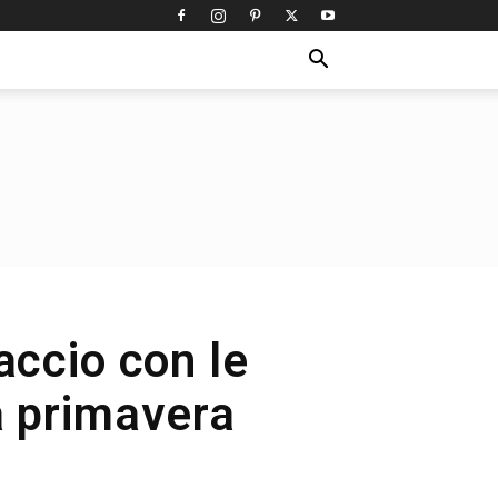
accio con le
a primavera