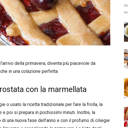
mi
so
l’arrivo della primavera, diventa più piacevole da
che in una colazione perfetta.
 crostata con la marmellata
e o usato la ricetta tradizionale per fare la frolla, la
e poi si prepara in pochissimi minuti. Inoltre, la
 di una nuova fase dell’anno e con il profumo di ciliegie