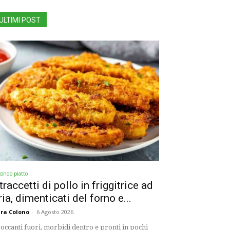
ULTIMI POST
condo piatto
traccetti di pollo in friggitrice ad
ria, dimenticati del forno e...
ra Colono
-
6 Agosto 2026
occanti fuori, morbidi dentro e pronti in pochi