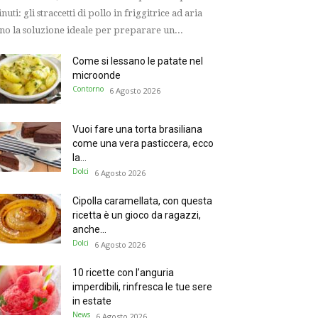
nuti: gli straccetti di pollo in friggitrice ad aria
no la soluzione ideale per preparare un...
Come si lessano le patate nel
microonde
Contorno
6 Agosto 2026
Vuoi fare una torta brasiliana
come una vera pasticcera, ecco
la...
Dolci
6 Agosto 2026
Cipolla caramellata, con questa
ricetta è un gioco da ragazzi,
anche...
Dolci
6 Agosto 2026
10 ricette con l’anguria
imperdibili, rinfresca le tue sere
in estate
News
6 Agosto 2026