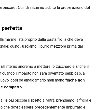
a piacere.. Quindi iniziamo subito la preparazione del
 perfetta
la marmellata proprio dalla pasta frolla che deve
onale; quindi, usciamo il burro mezz’ora prima dal
 all’interno andremo a mettere lo zucchero e anche il
fin quando l’impasto non sarà diventato sabbioso, a
 l’uovo, così da amalgamarlo man mano
finché non
 e compatto
.
i è più piccola rispetto all’altra, prendiamo la frolla e
ondo che dovrà essere precedentemente imburrato e