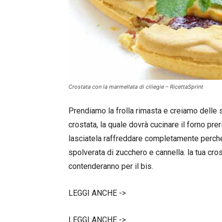
Crostata con la marmellata di ciliegie – RicettaSprint
Prendiamo la frolla rimasta e creiamo delle s
crostata, la quale dovrà cucinare il forno pre
lasciatela raffreddare completamente perché
spolverata di zucchero e cannella. la tua cros
contenderanno per il bis.
LEGGI ANCHE ->
LEGGI ANCHE ->