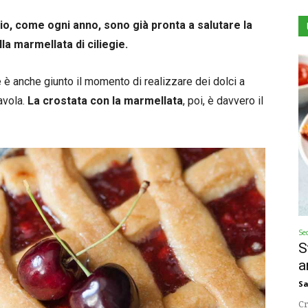
 io, come ogni anno, sono già pronta a salutare la
la marmellata di ciliegie.
 è anche giunto il momento di realizzare dei dolci a
avola.
La crostata con la marmellata
, poi, è davvero il
Se
S
a
Sa
Cr