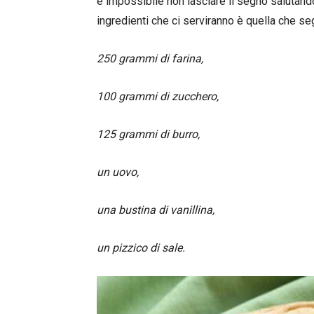
è impossibile non lasciare il segno salutando
ingredienti che ci serviranno è quella che se
250 grammi di farina,
100 grammi di zucchero,
125 grammi di burro,
un uovo,
una bustina di vanillina,
un pizzico di sale.