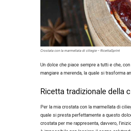
Crostata con la marmellata di ciliegie – RicettaSprint
Un dolce che piace sempre a tutti e che, con 
mangiare a merenda, la quale si trasforma an
Ricetta tradizionale della
Per la mia crostata con la marmellata di ciliegi
quale si presta perfettamente a questo dolce 
crostata per me rappresenta, davvero, l’inizio