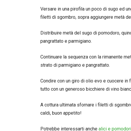
Versare in una pirofila un poco di sugo ed u
filetti di sgombro, sopra aggiungere metà dei c
Distribuire metà del sugo di pomodoro, qui
pangrattato e parmigiano.
Continuare la sequenza con la rimanente metà d
strato di parmigiano e pangrattato.
Condire con un giro di olio evo e cuocere in f
tutto con un generoso bicchiere di vino bianco
A cottura ultimata sfornare i filetti di sgombr
caldi, buon appetito!
Potrebbe interessarti anche
alici e pomodori