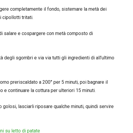
ngere completamente il fondo, sistemare la metà dei
ipollotti tritati.
ndi salare e cospargere con metà composto di
egli sgombri e via via tutti gli ingredienti di all’ultimo
orno preriscaldato a 200° per 5 minuti, poi bagnare il
 e continuare la cottura per ulteriori 15 minuti.
o golosi, lasciarli riposare qualche minuti, quindi servire
ni su letto di patate