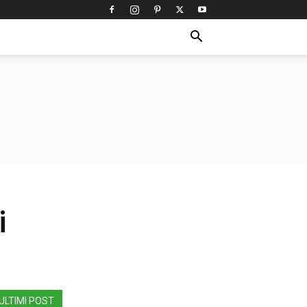
i
ULTIMI POST