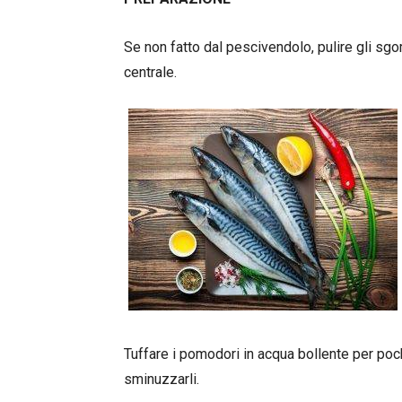
Se non fatto dal pescivendolo, pulire gli sgombr
centrale.
Tuffare i pomodori in acqua bollente per pochi 
sminuzzarli.