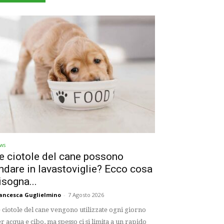
ws
e ciotole del cane possono
ndare in lavastoviglie? Ecco cosa
isogna...
ancesca Guglielmino
-
7 Agosto 2026
 ciotole del cane vengono utilizzate ogni giorno
r acqua e cibo, ma spesso ci si limita a un rapido