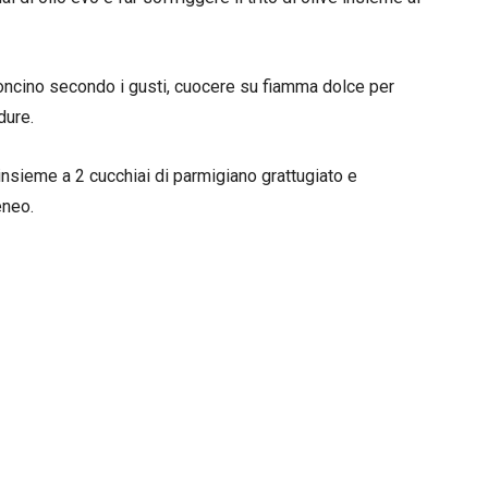
oncino secondo i gusti, cuocere su fiamma dolce per
dure.
 insieme a 2 cucchiai di parmigiano grattugiato e
neo.