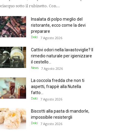
sciacquo sotto il rubinetto. Con...
Insalata di polpo meglio del
ristorante, ecco come la devi
preparare
Dolci
7 Agosto 2026
Cattivi odori nella lavastoviglie? Il
rimedio naturale per igienizzare
il cestello...
News
7 Agosto 2026
La coccola fredda che non ti
aspetti, frappè alla Nutella
fatto...
Dolci
7 Agosto 2026
Biscotti alla pasta di mandorle,
impossibile resistergli
Dolci
7 Agosto 2026