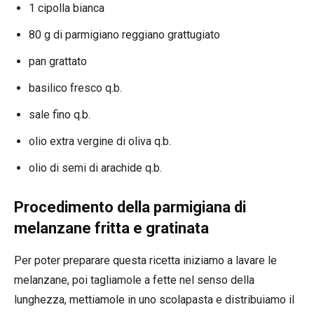
1 cipolla bianca
80 g di parmigiano reggiano grattugiato
pan grattato
basilico fresco q.b.
sale fino q.b.
olio extra vergine di oliva q.b.
olio di semi di arachide q.b.
Procedimento della parmigiana di
melanzane fritta e gratinata
Per poter preparare questa ricetta iniziamo a lavare le
melanzane, poi tagliamole a fette nel senso della
lunghezza, mettiamole in uno scolapasta e distribuiamo il