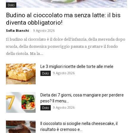
Dolci
Budino al cioccolato ma senza latte: il bis
diventa obbligatorio!
Sofia Bianchi
-
9 Agosto 2026
Il budino al cioccolato è il dolce dell'infanzia, della merenda dopo
scuola, della domenica pomeriggio passata a grattare il fondo
della ciotola. Ma la...
Le 3 migliori ricette delle torte alle mele
9 Agosto 2026
Dolci
Dieta dei 7 giorni, cosa mangiare per perdere
peso? Il menu...
9 Agosto 2026
Dolci
Il cioccolato si scioglie nella cheesecake, il
risultato è cremoso e...