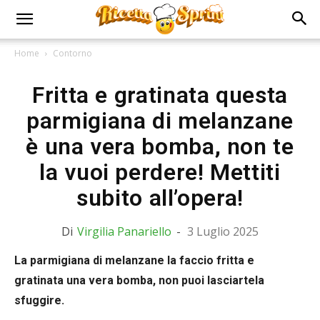
Home
Contorno
Fritta e gratinata questa
parmigiana di melanzane
è una vera bomba, non te
la vuoi perdere! Mettiti
subito all’opera!
Di
Virgilia Panariello
-
3 Luglio 2025
La parmigiana di melanzane la faccio fritta e
gratinata una vera bomba, non puoi lasciartela
sfuggire.