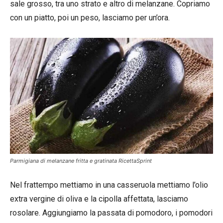
sale grosso, tra uno strato e altro di melanzane. Copriamo
con un piatto, poi un peso, lasciamo per un’ora.
Parmigiana di melanzane fritta e gratinata RicettaSprint
Nel frattempo mettiamo in una casseruola mettiamo l’olio
extra vergine di oliva e la cipolla affettata, lasciamo
rosolare. Aggiungiamo la passata di pomodoro, i pomodori