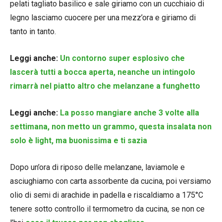
pelati tagliato basilico e sale giriamo con un cucchiaio di
legno lasciamo cuocere per una mezz’ora e giriamo di
tanto in tanto.
Leggi anche:
Un contorno super esplosivo che
lascerà tutti a bocca aperta, neanche un intingolo
rimarrà nel piatto altro che melanzane a funghetto
Leggi anche:
La posso mangiare anche 3 volte alla
settimana, non metto un grammo, questa insalata non
solo è light, ma buonissima e ti sazia
Dopo un’ora di riposo delle melanzane, laviamole e
asciughiamo con carta assorbente da cucina, poi versiamo
olio di semi di arachide in padella e riscaldiamo a 175°C
tenere sotto controllo il termometro da cucina, se non ce