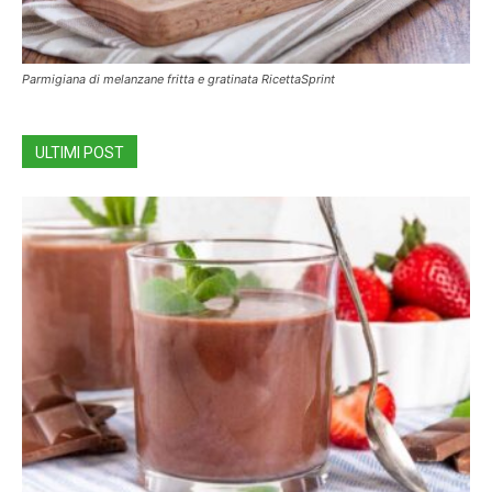
Parmigiana di melanzane fritta e gratinata RicettaSprint
ULTIMI POST