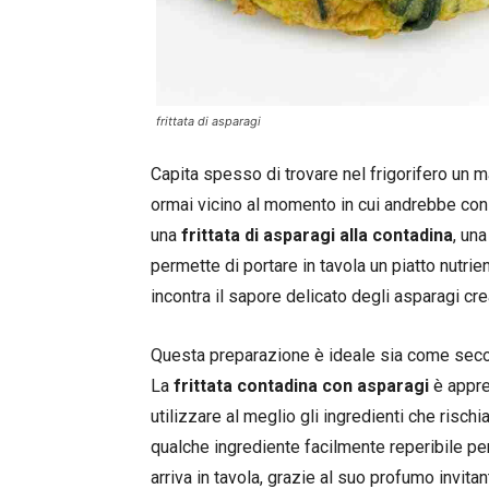
frittata di asparagi
Capita spesso di trovare nel frigorifero un 
ormai vicino al momento in cui andrebbe cons
una
frittata di asparagi alla contadina
, un
permette di portare in tavola un piatto nutr
incontra il sapore delicato degli asparagi cr
Questa preparazione è ideale sia come seco
La
frittata contadina con asparagi
è appre
utilizzare al meglio gli ingredienti che risch
qualche ingrediente facilmente reperibile pe
arriva in tavola, grazie al suo profumo invita