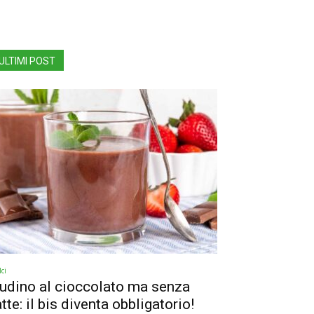
ULTIMI POST
ci
udino al cioccolato ma senza
atte: il bis diventa obbligatorio!