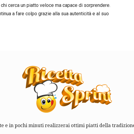
r chi cerca un piatto veloce ma capace di sorprendere.
tinua a fare colpo grazie alla sua autenticità e al suo
te e in pochi minuti realizzerai ottimi piatti della tradizione