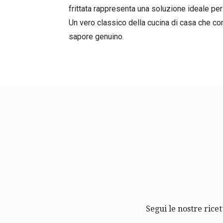
frittata rappresenta una soluzione ideale pe
Un vero classico della cucina di casa che con
sapore genuino.
Segui le nostre ricet