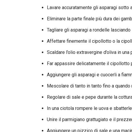
Lavare accuratamente gli asparagi sotto 
Eliminare la parte finale più dura dei gamb
Tagliare gli asparagi a rondelle lasciando 
Affettare finemente il cipollotto o la cipoll
Scaldare l’olio extravergine d’oliva in una
Far appassire delicatamente il cipollotto p
Aggiungere gli asparagi e cuocerli a fiam
Mescolare di tanto in tanto fino a quando 
Regolare di sale e pepe durante la cottura
In una ciotola rompere le uova e sbatterle
Unire il parmigiano grattugiato e il prezze
Aggiungere un pizzico di sale e una maci