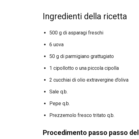
Ingredienti della ricetta
500 g di asparagi freschi
6 uova
50 g di parmigiano grattugiato
1 cipollotto o una piccola cipolla
2 cucchiai di olio extravergine d’oliva
Sale q.b.
Pepe q.b.
Prezzemolo fresco tritato q.b.
Procedimento passo passo dell