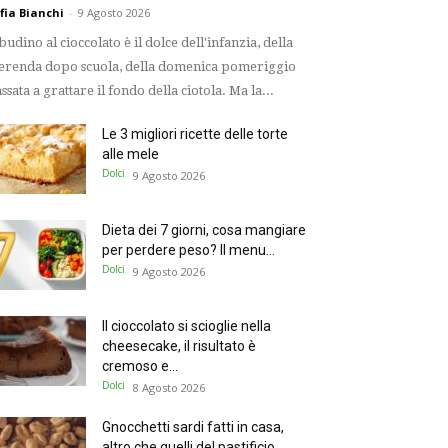
fia Bianchi
-
9 Agosto 2026
 budino al cioccolato è il dolce dell'infanzia, della
renda dopo scuola, della domenica pomeriggio
ssata a grattare il fondo della ciotola. Ma la...
Le 3 migliori ricette delle torte
alle mele
Dolci
9 Agosto 2026
Dieta dei 7 giorni, cosa mangiare
per perdere peso? Il menu...
Dolci
9 Agosto 2026
Il cioccolato si scioglie nella
cheesecake, il risultato è
cremoso e...
Dolci
8 Agosto 2026
Gnocchetti sardi fatti in casa,
altro che quelli del pastificio,