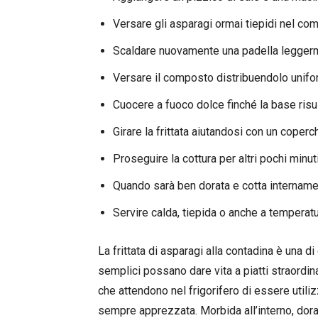
Versare gli asparagi ormai tiepidi nel c
Scaldare nuovamente una padella leggerm
Versare il composto distribuendolo unif
Cuocere a fuoco dolce finché la base risu
Girare la frittata aiutandosi con un coperch
Proseguire la cottura per altri pochi minuti 
Quando sarà ben dorata e cotta internament
Servire calda, tiepida o anche a temperat
La frittata di asparagi alla contadina è una 
semplici possano dare vita a piatti straordin
che attendono nel frigorifero di essere utili
sempre apprezzata. Morbida all’interno, dorat