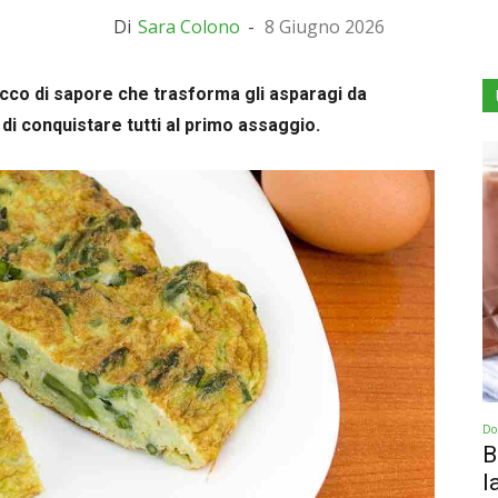
Di
Sara Colono
-
8 Giugno 2026
cco di sapore che trasforma gli asparagi da
di conquistare tutti al primo assaggio.
Dol
B
l