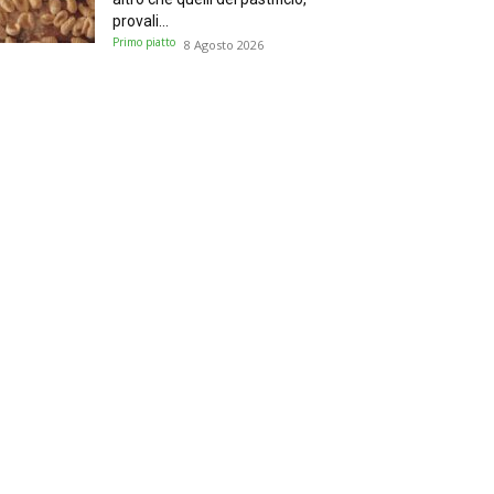
provali...
Primo piatto
8 Agosto 2026