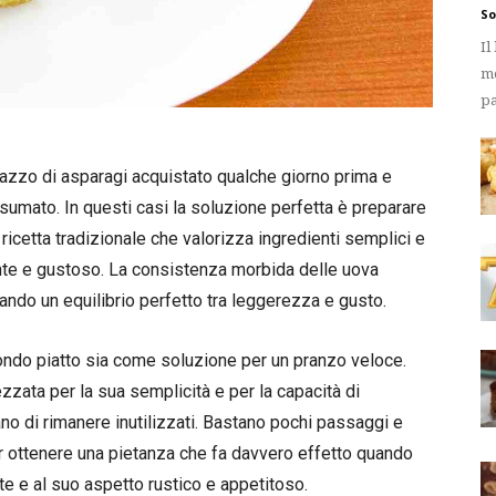
So
Il
me
pa
mazzo di asparagi acquistato qualche giorno prima e
umato. In questi casi la soluzione perfetta è preparare
a ricetta tradizionale che valorizza ingredienti semplici e
iente e gustoso. La consistenza morbida delle uova
eando un equilibrio perfetto tra leggerezza e gusto.
ndo piatto sia come soluzione per un pranzo veloce.
zzata per la sua semplicità e per la capacità di
iano di rimanere inutilizzati. Bastano pochi passaggi e
r ottenere una pietanza che fa davvero effetto quando
nte e al suo aspetto rustico e appetitoso.