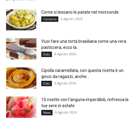
Come si lessano le patate nel microonde
6 Agosto 2026
Contorno
Vuoi fare una torta brasiliana come una vera
pasticcera, ecco la...
6 Agosto 2026
Dolci
Cipolla caramellata, con questa ricetta è un
gioco da ragazzi, anche...
6 Agosto 2026
Dolci
10 ricette con l’anguria imperdibili, rinfresca le
tue sere in estate
6 Agosto 2026
News