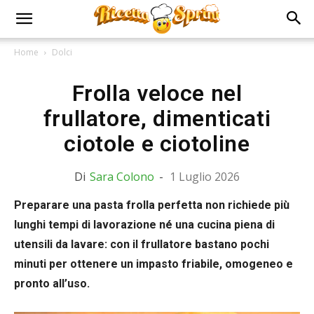
Home
Dolci
Frolla veloce nel
frullatore, dimenticati
ciotole e ciotoline
Di
Sara Colono
-
1 Luglio 2026
Preparare una pasta frolla perfetta non richiede più
lunghi tempi di lavorazione né una cucina piena di
utensili da lavare: con il frullatore bastano pochi
minuti per ottenere un impasto friabile, omogeneo e
pronto all’uso.