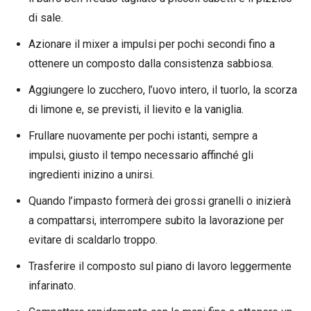
di sale.
Azionare il mixer a impulsi per pochi secondi fino a
ottenere un composto dalla consistenza sabbiosa.
Aggiungere lo zucchero, l’uovo intero, il tuorlo, la scorza
di limone e, se previsti, il lievito e la vaniglia.
Frullare nuovamente per pochi istanti, sempre a
impulsi, giusto il tempo necessario affinché gli
ingredienti inizino a unirsi.
Quando l’impasto formerà dei grossi granelli o inizierà
a compattarsi, interrompere subito la lavorazione per
evitare di scaldarlo troppo.
Trasferire il composto sul piano di lavoro leggermente
infarinato.