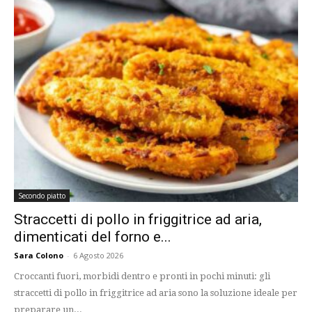
Secondo piatto
Straccetti di pollo in friggitrice ad aria,
dimenticati del forno e...
Sara Colono
-
6 Agosto 2026
Croccanti fuori, morbidi dentro e pronti in pochi minuti: gli
straccetti di pollo in friggitrice ad aria sono la soluzione ideale per
preparare un...