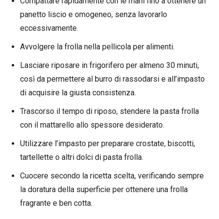
Compattare rapidamente con le mani fino a ottenere un
panetto liscio e omogeneo, senza lavorarlo
eccessivamente.
Avvolgere la frolla nella pellicola per alimenti.
Lasciare riposare in frigorifero per almeno 30 minuti,
così da permettere al burro di rassodarsi e all’impasto
di acquisire la giusta consistenza.
Trascorso il tempo di riposo, stendere la pasta frolla
con il mattarello allo spessore desiderato.
Utilizzare l’impasto per preparare crostate, biscotti,
tartellette o altri dolci di pasta frolla.
Cuocere secondo la ricetta scelta, verificando sempre
la doratura della superficie per ottenere una frolla
fragrante e ben cotta.