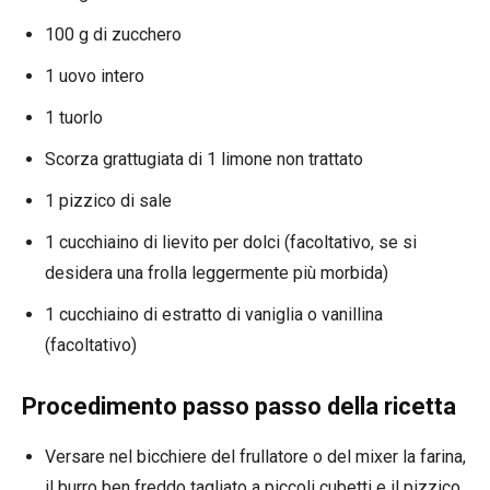
100 g di zucchero
1 uovo intero
1 tuorlo
Scorza grattugiata di 1 limone non trattato
1 pizzico di sale
1 cucchiaino di lievito per dolci (facoltativo, se si
desidera una frolla leggermente più morbida)
1 cucchiaino di estratto di vaniglia o vanillina
(facoltativo)
Procedimento passo passo della ricetta
Versare nel bicchiere del frullatore o del mixer la farina,
il burro ben freddo tagliato a piccoli cubetti e il pizzico