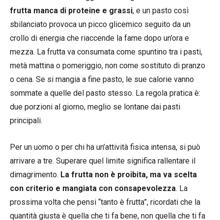
frutta manca di proteine e grassi
, e un pasto così
sbilanciato provoca un picco glicemico seguito da un
crollo di energia che riaccende la fame dopo un’ora e
mezza. La frutta va consumata come spuntino tra i pasti,
metà mattina o pomeriggio, non come sostituto di pranzo
o cena. Se si mangia a fine pasto, le sue calorie vanno
sommate a quelle del pasto stesso. La regola pratica è:
due porzioni al giorno, meglio se lontane dai pasti
principali.
Per un uomo o per chi ha un’attività fisica intensa, si può
arrivare a tre. Superare quel limite significa rallentare il
dimagrimento.
La frutta non è proibita, ma va scelta
con criterio e mangiata con consapevolezza
. La
prossima volta che pensi “tanto è frutta”, ricordati che la
quantità giusta è quella che ti fa bene, non quella che ti fa