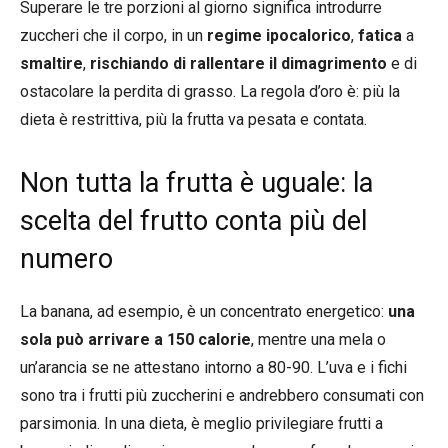
Superare le tre porzioni al giorno significa introdurre
zuccheri che il corpo, in un
regime ipocalorico
,
fatica
a
smaltire
,
rischiando di rallentare il dimagrimento
e di
ostacolare la perdita di grasso. La regola d’oro è: più la
dieta è restrittiva, più la frutta va pesata e contata.
Non tutta la frutta è uguale: la
scelta del frutto conta più del
numero
La banana, ad esempio, è un concentrato energetico:
una
sola può arrivare a 150 calorie
, mentre una mela o
un’arancia se ne attestano intorno a 80-90. L’uva e i fichi
sono tra i frutti più zuccherini e andrebbero consumati con
parsimonia. In una dieta, è meglio privilegiare frutti a