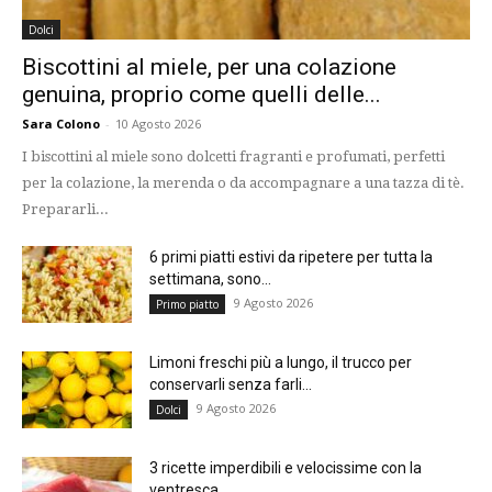
Dolci
Biscottini al miele, per una colazione
genuina, proprio come quelli delle...
Sara Colono
-
10 Agosto 2026
I biscottini al miele sono dolcetti fragranti e profumati, perfetti
per la colazione, la merenda o da accompagnare a una tazza di tè.
Prepararli...
6 primi piatti estivi da ripetere per tutta la
settimana, sono...
9 Agosto 2026
Primo piatto
Limoni freschi più a lungo, il trucco per
conservarli senza farli...
9 Agosto 2026
Dolci
3 ricette imperdibili e velocissime con la
ventresca