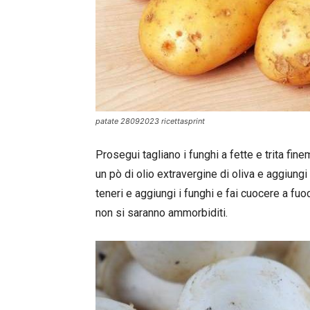
patate 28092023 ricettasprint
Prosegui tagliano i funghi a fette e trita fine
un pò di olio extravergine di oliva e aggiungi 
teneri e aggiungi i funghi e fai cuocere a fu
non si saranno ammorbiditi.