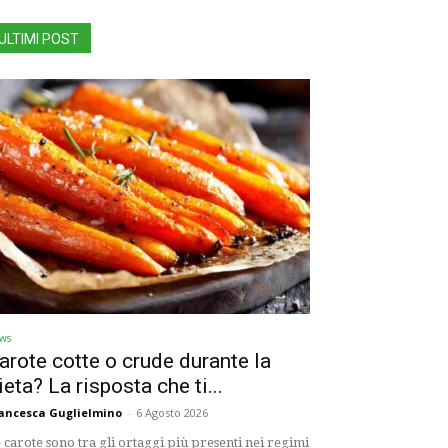
ULTIMI POST
ws
arote cotte o crude durante la
ieta? La risposta che ti...
ancesca Guglielmino
-
6 Agosto 2026
 carote sono tra gli ortaggi più presenti nei regimi