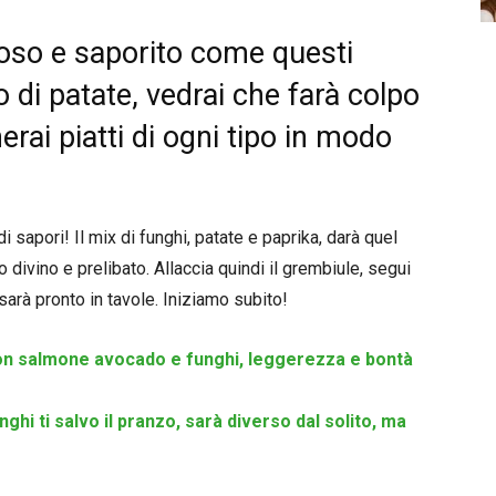
oso e saporito come questi
o di patate, vedrai che farà colpo
ai piatti di ogni tipo in modo
sapori! Il mix di funghi, patate e paprika, darà quel
divino e prelibato. Allaccia quindi il grembiule, segui
 sarà pronto in tavole. Iniziamo subito!
 con salmone avocado e funghi, leggerezza e bontà
hi ti salvo il pranzo, sarà diverso dal solito, ma