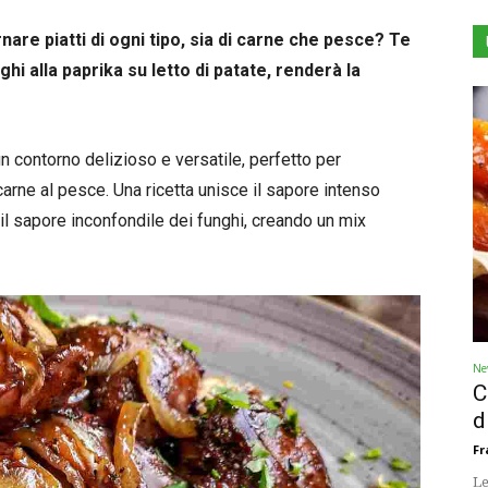
nare piatti di ogni tipo, sia di carne che pesce? Te
hi alla paprika su letto di patate, renderà la
un contorno delizioso e versatile, perfetto per
carne al pesce. Una ricetta unisce il sapore intenso
 il sapore inconfondile dei funghi, creando un mix
Ne
C
d
Fr
Le