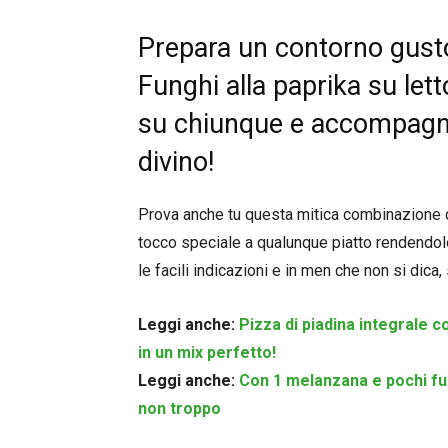
Prepara un contorno gust
Funghi alla paprika su lett
su chiunque e accompagner
divino!
Prova anche tu questa mitica combinazione di 
tocco speciale a qualunque piatto rendendolo 
le facili indicazioni e in men che non si dica,
Leggi anche:
Pizza di piadina integrale
in un mix perfetto!
Leggi anche:
Con 1 melanzana e pochi fung
non troppo