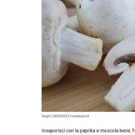
funghi 28092023 ricettasprint
Insaporisci con la paprika e mescola bene, fa