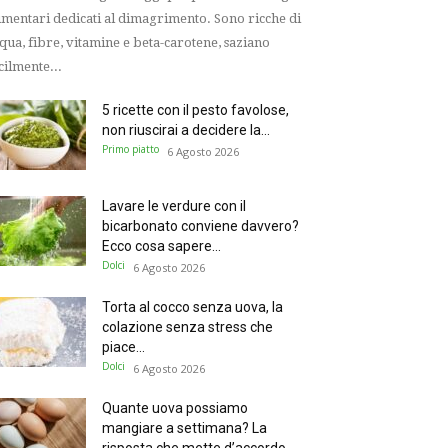
imentari dedicati al dimagrimento. Sono ricche di
qua, fibre, vitamine e beta-carotene, saziano
cilmente...
5 ricette con il pesto favolose,
non riuscirai a decidere la...
Primo piatto
6 Agosto 2026
Lavare le verdure con il
bicarbonato conviene davvero?
Ecco cosa sapere...
Dolci
6 Agosto 2026
Torta al cocco senza uova, la
colazione senza stress che
piace...
Dolci
6 Agosto 2026
Quante uova possiamo
mangiare a settimana? La