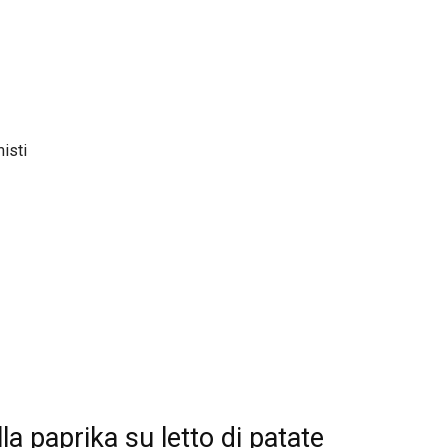
isti
la paprika su letto di patate