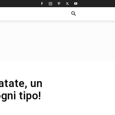
atate, un
gni tipo!