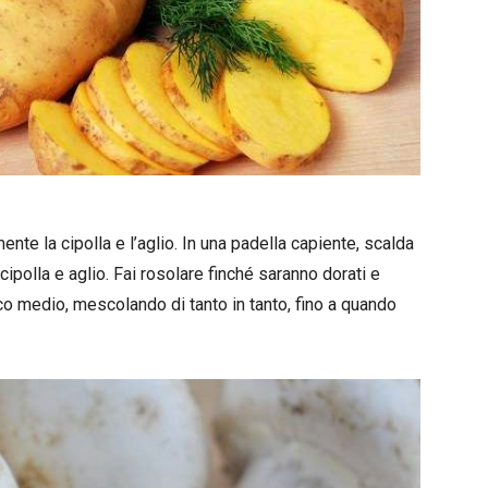
mente la cipolla e l’aglio. In una padella capiente, scalda
cipolla e aglio. Fai rosolare finché saranno dorati e
oco medio, mescolando di tanto in tanto, fino a quando