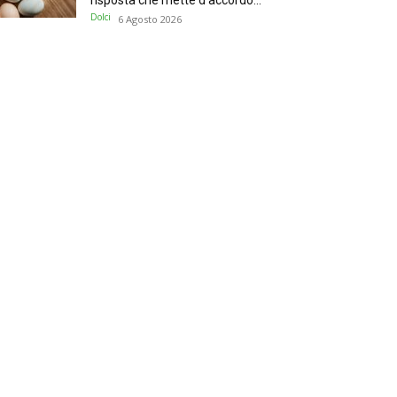
risposta che mette d’accordo...
Dolci
6 Agosto 2026