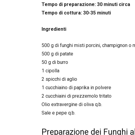
Tempo di preparazione: 30 minuti circa
Tempo di cottura: 30-35 minuti
Ingredienti
500 g di funghi misti porcini, champignon o m
500 g di patate
50 g di burro
1 cipolla
2 spicchi di aglio
1 cucchiaino di paprika in polvere
2 cucchiaini di prezzemolo tritato
Olio extravergine di oliva q.b.
Sale e pepe q.b.
Preparazione dei Funghi al