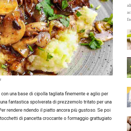
al
ac
fa
t
 con una base di cipolla tagliata finemente e aglio per
una fantastica spolverata di prezzemolo tritato per una
 Per rendere ndendo il piatto ancora più gustoso. Se poi
 tocchetti di pancetta croccante o formaggio grattugiato