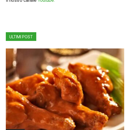
il nostro canale
Youtube.
ULTIMI POST