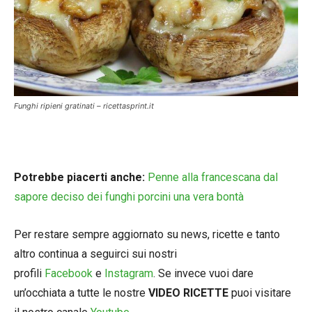
Funghi ripieni gratinati – ricettasprint.it
Potrebbe piacerti anche:
Penne alla francescana dal
sapore deciso dei funghi porcini una vera bontà
Per restare sempre aggiornato su news, ricette e tanto
altro continua a seguirci sui nostri
profili
Facebook
e
Instagram
. Se invece vuoi dare
un’occhiata a tutte le nostre
VIDEO RICETTE
puoi visitare