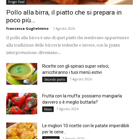
Finger Food
Pollo alla birra, il piatto che si prepara in
poco più...
Francesca Guglielmino
-
7 Agosto 2026
Il pollo alla birra è uno di quei piatti che sembrano appartenere
alla tradizione delle birrerie tedesche e invece, con la giusta
interpretazione, diventano...
Ricette con gli spinaci super veloci,
arricchiranno i tuoi menù estivi
7 Agosto 2026
Secondo piatto
Frutta con la muffa: possiamo mangiarla
davvero o è meglio buttarla?
7 Agosto 2026
News
Le migliori 10 ricette con le patate imperdibili
per le cene...
7 Agosto 2026
Contorno