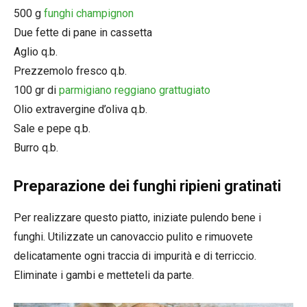
500 g
funghi champignon
Due fette di pane in cassetta
Aglio q.b.
Prezzemolo fresco q.b.
100 gr di
parmigiano reggiano grattugiato
Olio extravergine d’oliva q.b.
Sale e pepe q.b.
Burro q.b.
Preparazione dei funghi ripieni gratinati
Per realizzare questo piatto, iniziate pulendo bene i
funghi. Utilizzate un canovaccio pulito e rimuovete
delicatamente ogni traccia di impurità e di terriccio.
Eliminate i gambi e metteteli da parte.