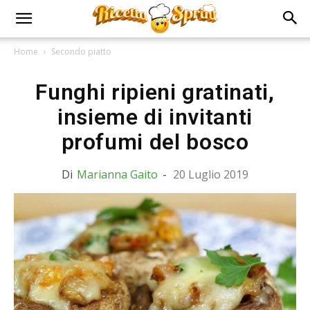
Home
Secondo piatto
Funghi ripieni gratinati,
insieme di invitanti
profumi del bosco
Di
Marianna Gaito
-
20 Luglio 2019