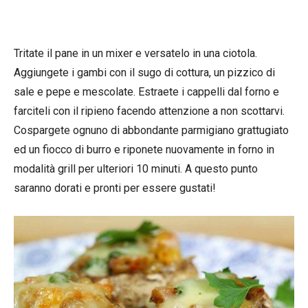
Tritate il pane in un mixer e versatelo in una ciotola.
Aggiungete i gambi con il sugo di cottura, un pizzico di
sale e pepe e mescolate. Estraete i cappelli dal forno e
farciteli con il ripieno facendo attenzione a non scottarvi.
Cospargete ognuno di abbondante parmigiano grattugiato
ed un fiocco di burro e riponete nuovamente in forno in
modalità grill per ulteriori 10 minuti. A questo punto
saranno dorati e pronti per essere gustati!