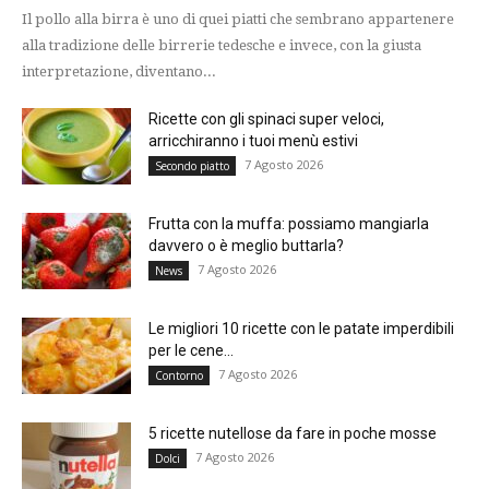
Il pollo alla birra è uno di quei piatti che sembrano appartenere
alla tradizione delle birrerie tedesche e invece, con la giusta
interpretazione, diventano...
Ricette con gli spinaci super veloci,
arricchiranno i tuoi menù estivi
7 Agosto 2026
Secondo piatto
Frutta con la muffa: possiamo mangiarla
davvero o è meglio buttarla?
7 Agosto 2026
News
Le migliori 10 ricette con le patate imperdibili
per le cene...
7 Agosto 2026
Contorno
5 ricette nutellose da fare in poche mosse
7 Agosto 2026
Dolci