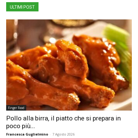
ULTIMI POST
Finger Food
Pollo alla birra, il piatto che si prepara in
poco più...
Francesca Guglielmino
-
7 Agosto 2026