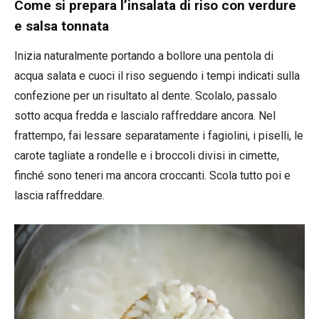
Come si prepara l’insalata di riso con verdure
e salsa tonnata
Inizia naturalmente portando a bollore una pentola di
acqua salata e cuoci il riso seguendo i tempi indicati sulla
confezione per un risultato al dente. Scolalo, passalo
sotto acqua fredda e lascialo raffreddare ancora. Nel
frattempo, fai lessare separatamente i fagiolini, i piselli, le
carote tagliate a rondelle e i broccoli divisi in cimette,
finché sono teneri ma ancora croccanti. Scola tutto poi e
lascia raffreddare.