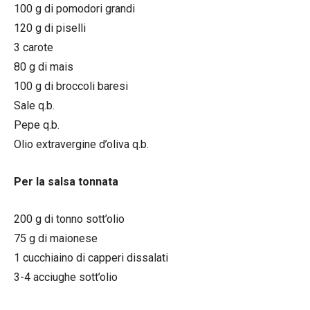
100 g di pomodori grandi
120 g di piselli
3 carote
80 g di mais
100 g di broccoli baresi
Sale q.b.
Pepe q.b.
Olio extravergine d’oliva q.b.
Per la salsa tonnata
200 g di tonno sott’olio
75 g di maionese
1 cucchiaino di capperi dissalati
3-4 acciughe sott’olio