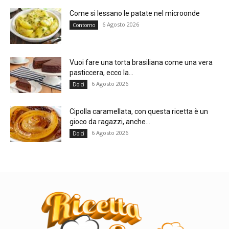
Come si lessano le patate nel microonde
6 Agosto 2026
Contorno
Vuoi fare una torta brasiliana come una vera
pasticcera, ecco la...
6 Agosto 2026
Dolci
Cipolla caramellata, con questa ricetta è un
gioco da ragazzi, anche...
6 Agosto 2026
Dolci