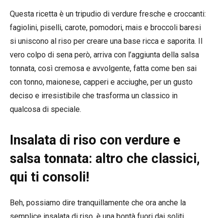
Questa ricetta è un tripudio di verdure fresche e croccanti:
fagiolini, piselli, carote, pomodori, mais e broccoli baresi
si uniscono al riso per creare una base ricca e saporita. Il
vero colpo di sena però, arriva con l’aggiunta della salsa
tonnata, così cremosa e avvolgente, fatta come ben sai
con tonno, maionese, capperi e acciughe, per un gusto
deciso e irresistibile che trasforma un classico in
qualcosa di speciale.
Insalata di riso con verdure e
salsa tonnata: altro che classici,
qui ti consoli!
Beh, possiamo dire tranquillamente che ora anche la
semplice insalata di riso, è una bontà fuori dai soliti