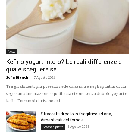
News
Kefir o yogurt intero? Le reali differenze e
quale scegliere se...
Sofia Bianchi
-
7 Agosto 2026
Tra gli alimenti più presenti nelle colazioni e negli spuntini di chi
segue un’alimentazione equilibrata ci sono senza dubbio yogurt e
kefir. Entrambi derivano dal...
Straccetti di pollo in friggitrice ad aria,
dimenticati del forno e...
6 Agosto 2026
Secondo piatto