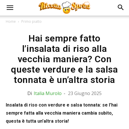
Home
Primo piatto
Hai sempre fatto
l’insalata di riso alla
vecchia maniera? Con
queste verdure e la salsa
tonnata è un’altra storia
Di
Italia Murolo
-
23 Giugno 2025
Insalata di riso con verdure e salsa tonnata: se l’hai
sempre fatta alla vecchia maniera cambia subito,
questa è tutta un’altra storia!