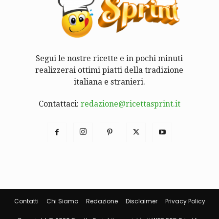
Segui le nostre ricette e in pochi minuti
realizzerai ottimi piatti della tradizione
italiana e stranieri.
Contattaci:
redazione@ricettasprint.it
Contatti
Chi Siamo
Redazione
Disclaimer
Privacy Policy