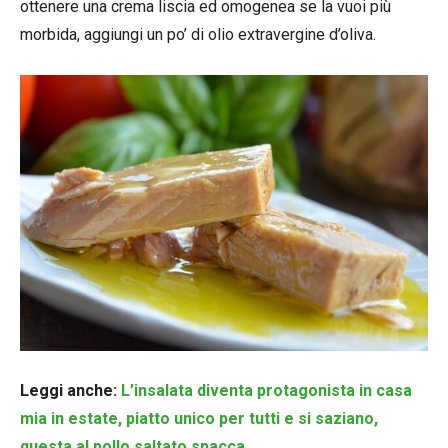
ottenere una crema liscia ed omogenea se la vuoi più
morbida, aggiungi un po’ di olio extravergine d’oliva.
Leggi anche:
L’insalata diventa protagonista in casa
mia in estate, piatto unico per tutti e si saziano,
questa al pollo saltato spacca