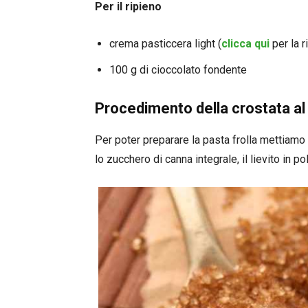
Per il ripieno
crema pasticcera light (
clicca qui
per la r
100 g di cioccolato fondente
Procedimento della crostata al
Per poter preparare la pasta frolla mettiamo in
lo zucchero di canna integrale, il lievito in 