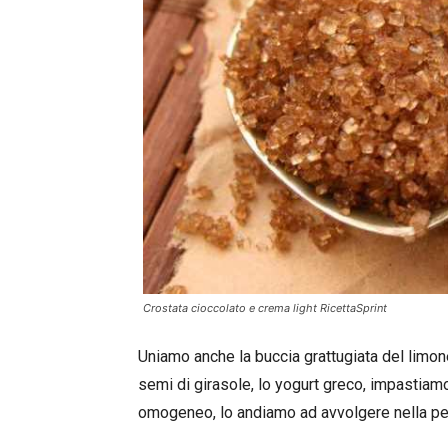
Crostata cioccolato e crema light RicettaSprint
Uniamo anche la buccia grattugiata del limon
semi di girasole, lo yogurt greco, impastiamo
omogeneo, lo andiamo ad avvolgere nella pell