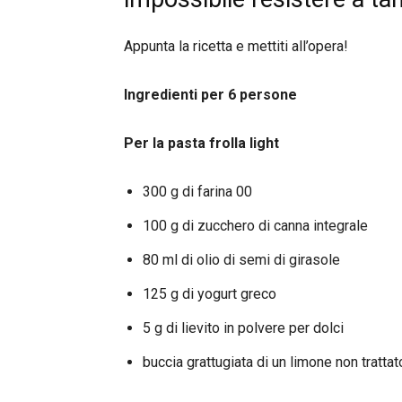
Appunta la ricetta e mettiti all’opera!
Ingredienti per 6 persone
Per la pasta frolla light
300 g di farina 00
100 g di zucchero di canna integrale
80 ml di olio di semi di girasole
125 g di yogurt greco
5 g di lievito in polvere per dolci
buccia grattugiata di un limone non trattat