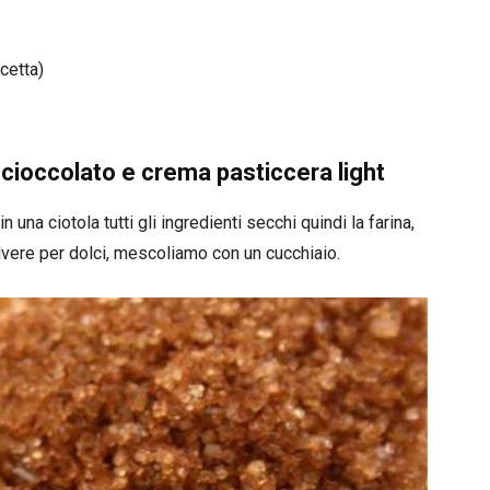
icetta)
 cioccolato e crema pasticcera light
 una ciotola tutti gli ingredienti secchi quindi la farina,
polvere per dolci, mescoliamo con un cucchiaio.