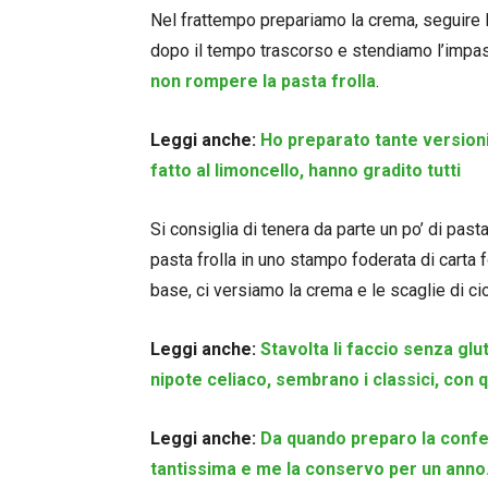
Nel frattempo prepariamo la crema, seguire la
dopo il tempo trascorso e stendiamo l’impast
non rompere la pasta frolla
.
Leggi anche:
Ho preparato tante versioni
fatto al limoncello, hanno gradito tutti
Si consiglia di tenera da parte un po’ di past
pasta frolla in uno stampo foderata di carta 
base, ci versiamo la crema e le scaglie di ci
Leggi anche:
Stavolta li faccio senza glu
nipote celiaco, sembrano i classici, con 
Leggi anche:
Da quando preparo la confe
tantissima e me la conservo per un anno