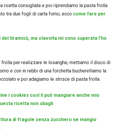
 ricetta consigliata e poi riprendiamo la pasta frolla
o tra due fogli di carta forno, ecco
come fare per
 del tiramisù, ma stavolta mi sono superata l’ho
a frolla per realizzare le losanghe, mettiamo il disco di
forno e con in rebbi di una forchetta bucherelliamo la
occolato e poi adagiamo le strisce di pasta frolla.
tine i cookies così li può mangiare anche mio
questa ricetta non sbagli
ttura di fragole senza zucchero ne mangio
.