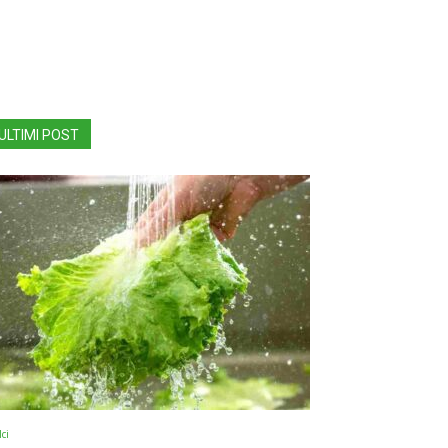
ULTIMI POST
ci