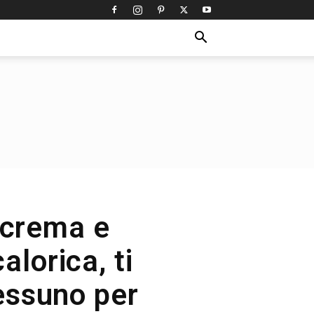
 crema e
alorica, ti
nessuno per