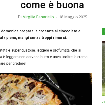
come è buona
Di
Virgilia Panariello
-
18 Maggio 2025
a domenica prepara la crostata al cioccolato e
al ripieno, mangi senza troppi rimorsi.
stata è super gustosa, leggera e profumata, che si
lla è leggera non servono burro e uova, inoltre la crema
are per credere!
Dol