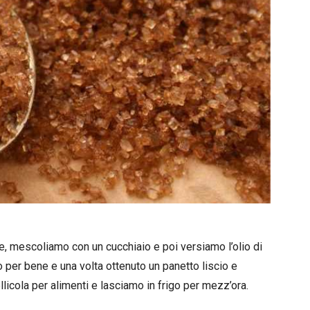
e, mescoliamo con un cucchiaio e poi versiamo l’olio di
 per bene e una volta ottenuto un panetto liscio e
icola per alimenti e lasciamo in frigo per mezz’ora.