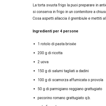
La torta svuota frigo la puoi preparare in ant
si conserva in frigo in un contenitore a chius
Cosa aspetti allaccia il grembiule e mettiti al
Ingredienti per 4 persone
1 rotolo di pasta brisée
200 g di ricotta
2 uova
150 g di salumi tagliati a dadini
100 g di scamorza affumicata o provola
50 g di parmigiano reggiano grattugiato
pecorino romano grattugiato q.b.