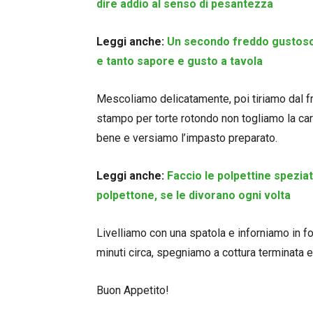
dire addio al senso di pesantezza
Leggi anche:
Un secondo freddo gustoso 
e tanto sapore e gusto a tavola
Mescoliamo delicatamente, poi tiriamo dal fr
stampo per torte rotondo non togliamo la cart
bene e versiamo l’impasto preparato.
Leggi anche:
Faccio le polpettine spezia
polpettone, se le divorano ogni volta
Livelliamo con una spatola e inforniamo in f
minuti circa, spegniamo a cottura terminata e
Buon Appetito!