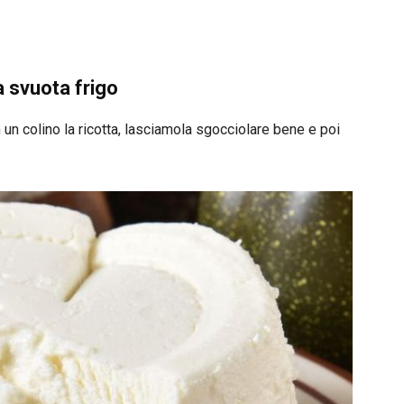
a svuota frigo
un colino la ricotta, lasciamola sgocciolare bene e poi