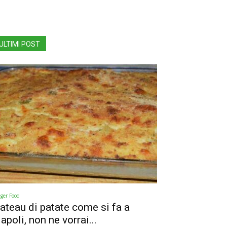
ULTIMI POST
nger Food
ateau di patate come si fa a
apoli, non ne vorrai...