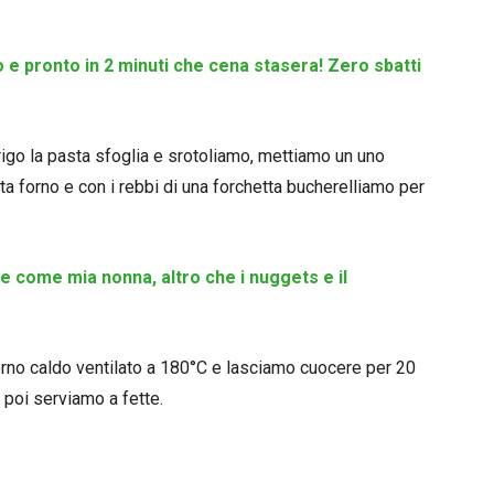
e pronto in 2 minuti che cena stasera! Zero sbatti
igo la pasta sfoglia e srotoliamo, mettiamo un uno
a forno e con i rebbi di una forchetta bucherelliamo per
te come mia nonna, altro che i nuggets e il
orno caldo ventilato a 180°C e lasciamo cuocere per 20
 poi serviamo a fette.