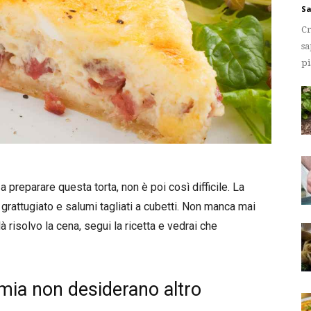
Sa
Cr
sa
pi
 preparare questa torta, non è poi così difficile. La
o grattugiato e salumi tagliati a cubetti. Non manca mai
là risolvo la cena, segui la ricetta e vedrai che
 mia non desiderano altro