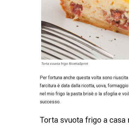
Torta svuota frigo RicettaSprint
Per fortuna anche questa volta sono riuscita a
farcitura è data dalla ricotta, uova, formaggi
nel mio frigo la pasta brisè o la sfoglia e voi
successo.
Torta svuota frigo a casa