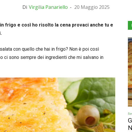
Di
Virgilia Panariello
-
20 Maggio 2025
in frigo e così ho risolto la cena provaci anche tu e
.
salata con quello che hai in frigo? Non è poi così
rigo ci sono sempre dei ingredienti che mi salvano in
Fi
G
N