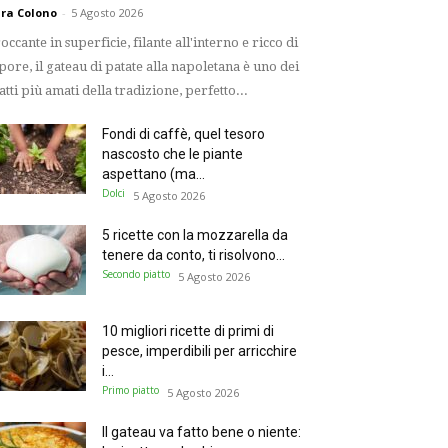
ra Colono
-
5 Agosto 2026
occante in superficie, filante all'interno e ricco di
pore, il gateau di patate alla napoletana è uno dei
atti più amati della tradizione, perfetto...
Fondi di caffè, quel tesoro
nascosto che le piante
aspettano (ma...
Dolci
5 Agosto 2026
5 ricette con la mozzarella da
tenere da conto, ti risolvono...
Secondo piatto
5 Agosto 2026
10 migliori ricette di primi di
pesce, imperdibili per arricchire
i...
Primo piatto
5 Agosto 2026
Il gateau va fatto bene o niente: