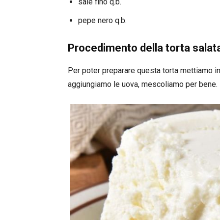
sale fino q.b.
pepe nero q.b.
Procedimento della torta salat
Per poter preparare questa torta mettiamo in 
aggiungiamo le uova, mescoliamo per bene.