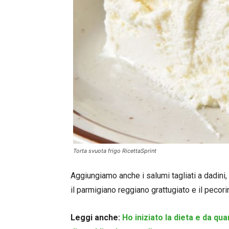
Torta svuota frigo RicettaSprint
Aggiungiamo anche i salumi tagliati a dadini,
il parmigiano reggiano grattugiato e il pecor
Leggi anche:
Ho iniziato la dieta e da q