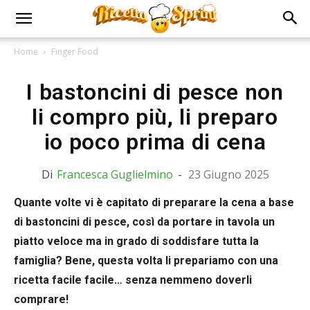
Home
Finger Food
I bastoncini di pesce non
li compro più, li preparo
io poco prima di cena
Di
Francesca Guglielmino
-
23 Giugno 2025
Quante volte vi è capitato di preparare la cena a base
di bastoncini di pesce, così da portare in tavola un
piatto veloce ma in grado di soddisfare tutta la
famiglia? Bene, questa volta li prepariamo con una
ricetta facile facile… senza nemmeno doverli
comprare!