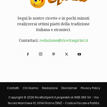
Segui le nostre ricette e in pochi minuti
realizzerai ottimi piatti della tradizione
italiana e stranieri.
Contattaci:
redazione@ricettasprint.it
Contatti
Chi Siamo
Redazione
Disclaimer
Privacy Policy
Copyright © 2026 RicettaSprint.it proprietà di WEB 365 Srl - Via
Nicola Marchese 10, 00141 Roma (RM) - Codice Fiscale e Partita