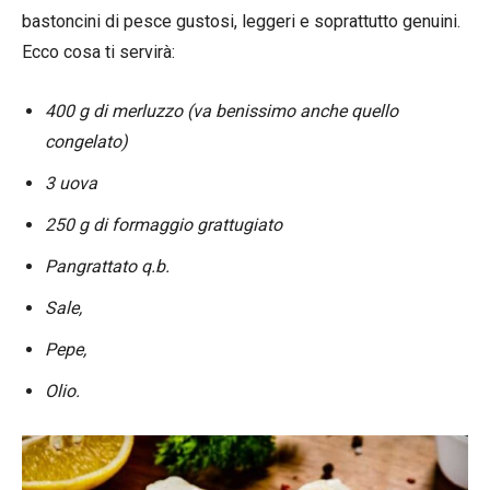
bastoncini di pesce gustosi, leggeri e soprattutto genuini.
Ecco cosa ti servirà:
400 g di merluzzo (va benissimo anche quello
congelato)
3 uova
250 g di formaggio grattugiato
Pangrattato q.b.
Sale,
Pepe,
Olio.