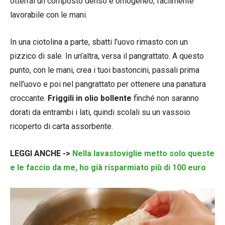
otterrai un composto denso e omogeneo, facilmente
lavorabile con le mani.
In una ciotolina a parte, sbatti l’uovo rimasto con un
pizzico di sale. In un’altra, versa il pangrattato. A questo
punto, con le mani, crea i tuoi bastoncini, passali prima
nell’uovo e poi nel pangrattato per ottenere una panatura
croccante.
Friggili in olio bollente
finché non saranno
dorati da entrambi i lati, quindi scolali su un vassoio
ricoperto di carta assorbente.
LEGGI ANCHE ->
Nella lavastoviglie metto solo queste
e le faccio da me, ho già risparmiato più di 100 euro