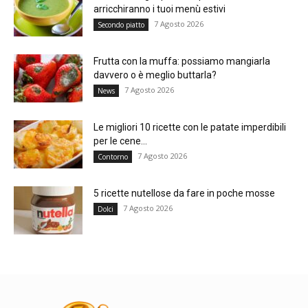
arricchiranno i tuoi menù estivi
7 Agosto 2026
Secondo piatto
Frutta con la muffa: possiamo mangiarla
davvero o è meglio buttarla?
7 Agosto 2026
News
Le migliori 10 ricette con le patate imperdibili
per le cene...
7 Agosto 2026
Contorno
5 ricette nutellose da fare in poche mosse
7 Agosto 2026
Dolci