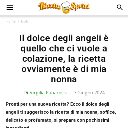
Home
Dolci
Il dolce degli angeli è
quello che ci vuole a
colazione, la ricetta
ovviamente è di mia
nonna
Di
Virgilia Panariello
-
7 Giugno 2024
Pronti per una nuova ricetta? Ecco il dolce degli
angeli ti suggerisco la ricetta di mia nonna, soffice,
delicato e profumato, si prepara con pochissimi