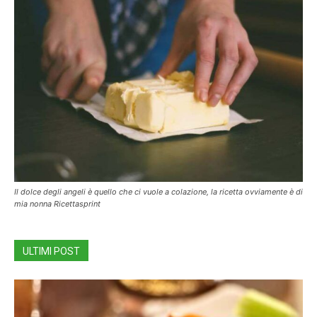
Il dolce degli angeli è quello che ci vuole a colazione, la ricetta ovviamente è di
mia nonna Ricettasprint
ULTIMI POST