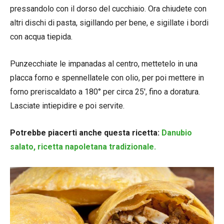
pressandolo con il dorso del cucchiaio. Ora chiudete con
altri dischi di pasta, sigillando per bene, e sigillate i bordi
con acqua tiepida.
Punzecchiate le impanadas al centro, mettetelo in una
placca forno e spennellatele con olio, per poi mettere in
forno preriscaldato a 180° per circa 25′, fino a doratura.
Lasciate intiepidire e poi servite.
Potrebbe piacerti anche questa ricetta:
Danubio
salato, ricetta napoletana tradizionale.