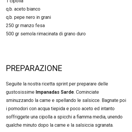
1 cipolla
q.b. aceto bianco
q.b. pepe nero in grani
250 gr manzo fesa
500 gr semola rimacinata di grano duro
PREPARAZIONE
Seguite la nostra ricetta sprint per preparare delle
gustosissime
Impanadas Sarde
. Cominciate
sminuzzando la carne e spellando le salsicce. Bagnate poi
i pomodori con acqua tiepida e poco aceto ed intanto
soffriggete una cipolla a spicchi a fiamma media, unendo
qualche minuto dopo la carne e la salsiccia sgranata.