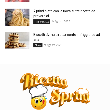
7 primi piatti con le uova: tutte ricette da
provare al...
9 Agosto 2026
Primo piatto
Biscotti sì, ma direttamente in friggitrice ad
aria
9 Agosto 2026
News