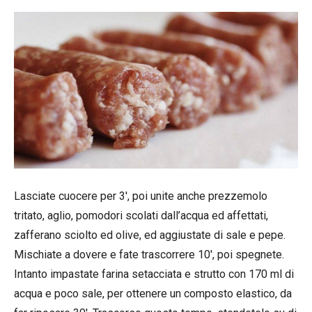
Lasciate cuocere per 3′, poi unite anche prezzemolo
tritato, aglio, pomodori scolati dall’acqua ed affettati,
zafferano sciolto ed olive, ed aggiustate di sale e pepe.
Mischiate a dovere e fate trascorrere 10′, poi spegnete.
Intanto impastate farina setacciata e strutto con 170 ml di
acqua e poco sale, per ottenere un composto elastico, da