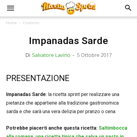
Home
Contorno
Impanadas Sarde
Di
Salvatore Lavino
-
5 Ottobre 2017
PRESENTAZIONE
Impanadas Sarde
: la ricetta sprint per realizzare una
pietanza che appartiene alla tradizione gastronomica
sarda e che sarà una vera delizia per pranzo o cena.
Potrebbe piacerti anche questa ricetta:
Saltimbocca
alla romana, una ricetta tipica che salva un pasto in