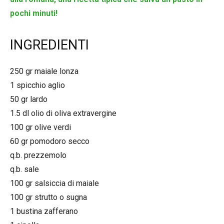
pochi minuti!
INGREDIENTI
250 gr maiale lonza
1 spicchio aglio
50 gr lardo
1.5 dl olio di oliva extravergine
100 gr olive verdi
60 gr pomodoro secco
q.b. prezzemolo
q.b. sale
100 gr salsiccia di maiale
100 gr strutto o sugna
1 bustina zafferano