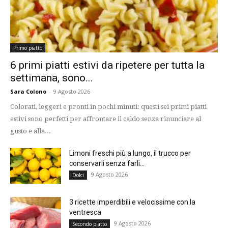
Primo piatto
6 primi piatti estivi da ripetere per tutta la
settimana, sono...
Sara Colono
-
9 Agosto 2026
Colorati, leggeri e pronti in pochi minuti: questi sei primi piatti
estivi sono perfetti per affrontare il caldo senza rinunciare al
gusto e alla...
Limoni freschi più a lungo, il trucco per
conservarli senza farli...
9 Agosto 2026
Dolci
3 ricette imperdibili e velocissime con la
ventresca
9 Agosto 2026
Secondo piatto