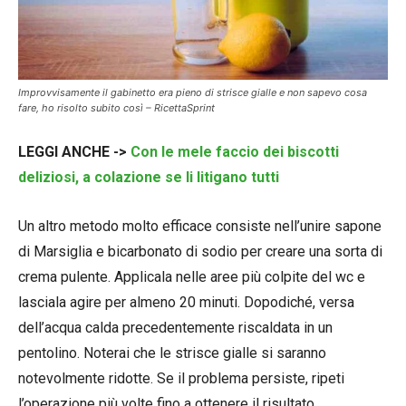
Improvvisamente il gabinetto era pieno di strisce gialle e non sapevo cosa
fare, ho risolto subito così – RicettaSprint
LEGGI ANCHE ->
Con le mele faccio dei biscotti
deliziosi, a colazione se li litigano tutti
Un altro metodo molto efficace consiste nell’unire sapone
di Marsiglia e bicarbonato di sodio per creare una sorta di
crema pulente. Applicala nelle aree più colpite del wc e
lasciala agire per almeno 20 minuti. Dopodiché, versa
dell’acqua calda precedentemente riscaldata in un
pentolino. Noterai che le strisce gialle si saranno
notevolmente ridotte. Se il problema persiste, ripeti
l’operazione più volte fino a ottenere il risultato