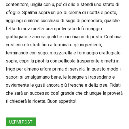
contenitore, ungila con u, po’ di olio e stendi uno strato di
sfoglie. Spalma sopra un po’ di crema di ricotta e pesto,
aggiungi qualche cucchiaio di sugo di pomodoro, qualche
fetta di mozzarella, una spolverata di formaggio
grattugiato e ancora qualche cucchiaino di pesto. Continua
così con gli strati fino a terminare gli ingredienti,
terminando con sugo, mozzarella e formaggio grattugiato
sopra, copri la pirofila con pellicola trasparente e metti in
frigo per almeno un’ora prima di servirla. In questo modo i
sapori si amalgamano bene, le lasagne si rassodano e
ovviamente le gusti ancora più fresche e deliziose. Fidati
che sarà un successo così grande che chiunque la proverà
ti chiederà la ricetta. Buon appetito!
ULTIMI POST