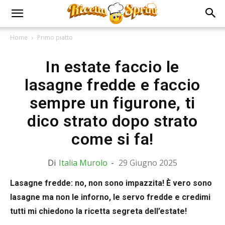
Home
Primo piatto
In estate faccio le
lasagne fredde e faccio
sempre un figurone, ti
dico strato dopo strato
come si fa!
Di
Italia Murolo
-
29 Giugno 2025
Lasagne fredde: no, non sono impazzita! È vero sono
lasagne ma non le inforno, le servo fredde e credimi
tutti mi chiedono la ricetta segreta dell’estate!