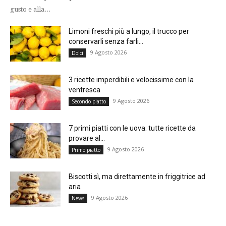
gusto e alla...
Limoni freschi più a lungo, il trucco per
conservarli senza farli...
9 Agosto 2026
Dolci
3 ricette imperdibili e velocissime con la
ventresca
9 Agosto 2026
Secondo piatto
7 primi piatti con le uova: tutte ricette da
provare al...
9 Agosto 2026
Primo piatto
Biscotti sì, ma direttamente in friggitrice ad
aria
9 Agosto 2026
News