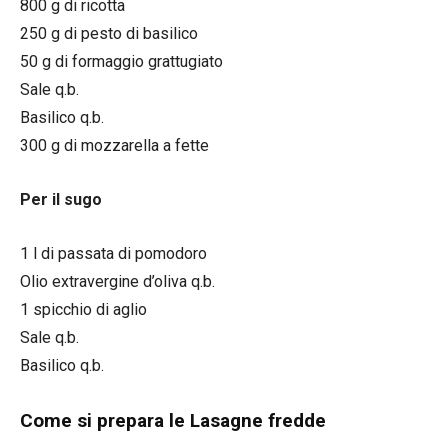
800 g di ricotta
250 g di pesto di basilico
50 g di formaggio grattugiato
Sale q.b.
Basilico q.b.
300 g di mozzarella a fette
Per il sugo
1 l di passata di pomodoro
Olio extravergine d’oliva q.b.
1 spicchio di aglio
Sale q.b.
Basilico q.b.
Come si prepara le Lasagne fredde