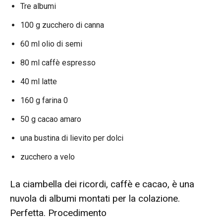
Tre albumi
100 g zucchero di canna
60 ml olio di semi
80 ml caffè espresso
40 ml latte
160 g farina 0
50 g cacao amaro
una bustina di lievito per dolci
zucchero a velo
La ciambella dei ricordi, caffè e cacao, è una
nuvola di albumi montati per la colazione.
Perfetta. Procedimento