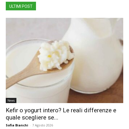
ULTIMI POST
News
Kefir o yogurt intero? Le reali differenze e
quale scegliere se...
Sofia Bianchi
-
7 Agosto 2026