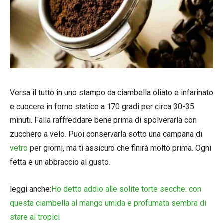
Versa il tutto in uno stampo da ciambella oliato e infarinato
e cuocere in forno statico a 170 gradi per circa 30-35
minuti. Falla raffreddare bene prima di spolverarla con
zucchero a velo. Puoi conservarla sotto una campana di
vetro
per giorni, ma ti assicuro che finirà molto prima. Ogni
fetta e un abbraccio al gusto.
leggi anche:
Ho detto addio alle solite torte secche: con
questa ciambella al mango umida e profumata sembra di
stare ai tropici