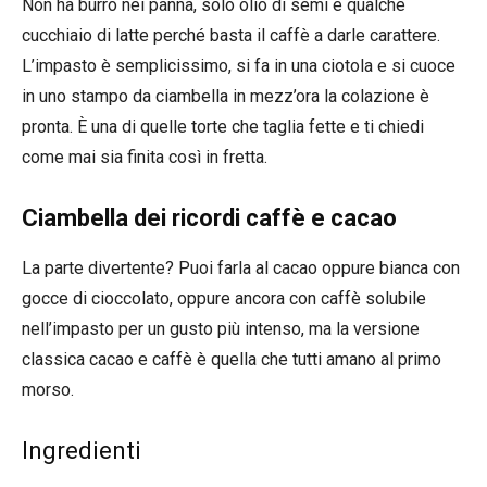
Non ha burro nei panna, solo olio di semi e qualche
cucchiaio di latte perché basta il caffè a darle carattere.
L’impasto è semplicissimo, si fa in una ciotola e si cuoce
in uno stampo da ciambella in mezz’ora la colazione è
pronta. È una di quelle torte che taglia fette e ti chiedi
come mai sia finita così in fretta.
Ciambella dei ricordi caffè e cacao
La parte divertente? Puoi farla al cacao oppure bianca con
gocce di cioccolato, oppure ancora con caffè solubile
nell’impasto per un gusto più intenso, ma la versione
classica cacao e caffè è quella che tutti amano al primo
morso.
Ingredienti