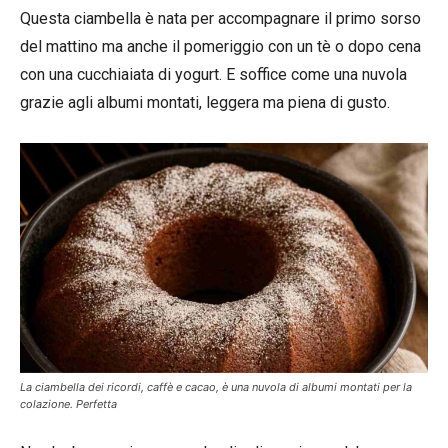
Questa ciambella è nata per accompagnare il primo sorso
del mattino ma anche il pomeriggio con un tè o dopo cena
con una cucchiaiata di yogurt. E soffice come una nuvola
grazie agli albumi montati, leggera ma piena di gusto.
La ciambella dei ricordi, caffè e cacao, è una nuvola di albumi montati per la
colazione. Perfetta