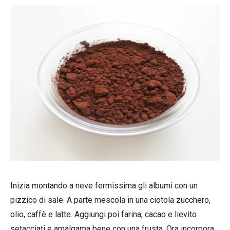
Inizia montando a neve fermissima gli albumi con un
pizzico di sale. A parte mescola in una ciotola zucchero,
olio, caffè e latte. Aggiungi poi farina, cacao e lievito
setacciati e amalgama bene con una frusta. Ora incorpora