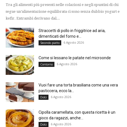
Tra gli alimenti più presenti nelle colazioni e negli spuntini di chi
segue un’alimentazione equilibrata ci sono senza dubbio yogurt e
kefir. Entrambi derivano dal...
Straccetti di pollo in friggitrice ad aria,
dimenticati del forno e...
6 Agosto 2026
Secondo piatto
Come si lessano le patate nel microonde
6 Agosto 2026
Contorno
Vuoi fare una torta brasiliana come una vera
pasticcera, ecco la...
6 Agosto 2026
Dolci
Cipolla caramellata, con questa ricetta è un
gioco da ragazzi, anche...
6 Agosto 2026
Dolci