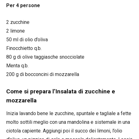
Per 4 persone
2 zucchine
2 limone
50 ml di olio d’oliva
Finocchietto q.b.
80 g di olive taggiasche snocciolate
Menta q.b.
200 g di bocconcini di mozzarella
Come si prepara l’Insalata di zucchine e
mozzarella
Inizia lavando bene le zucchine, spuntale e tagliale a fette
molto sottili meglio con una mandolina e sistemale in una
ciotola capiente. Aggiungi poi il succo dei limoni, l’olio