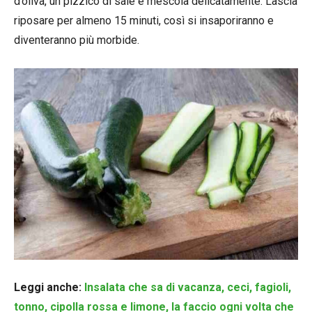
d’oliva, un pizzico di sale e mescola delicatamente. Lascia
riposare per almeno 15 minuti, così si insaporiranno e
diventeranno più morbide.
Leggi anche:
Insalata che sa di vacanza, ceci, fagioli,
tonno, cipolla rossa e limone, la faccio ogni volta che