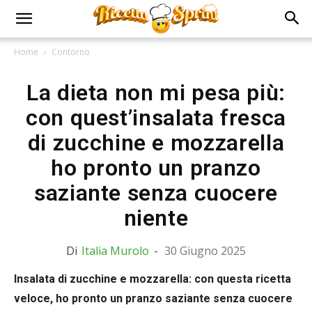
Home
Contorno
La dieta non mi pesa più:
con quest’insalata fresca
di zucchine e mozzarella
ho pronto un pranzo
saziante senza cuocere
niente
Di
Italia Murolo
-
30 Giugno 2025
Insalata di zucchine e mozzarella: con questa ricetta
veloce, ho pronto un pranzo saziante senza cuocere