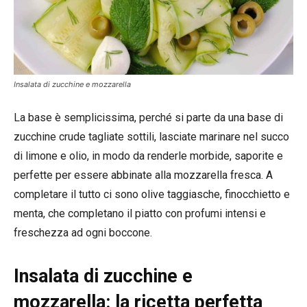
Insalata di zucchine e mozzarella
La base è semplicissima, perché si parte da una base di
zucchine crude tagliate sottili, lasciate marinare nel succo
di limone e olio, in modo da renderle morbide, saporite e
perfette per essere abbinate alla mozzarella fresca. A
completare il tutto ci sono olive taggiasche, finocchietto e
menta, che completano il piatto con profumi intensi e
freschezza ad ogni boccone.
Insalata di zucchine e
mozzarella: la ricetta perfetta