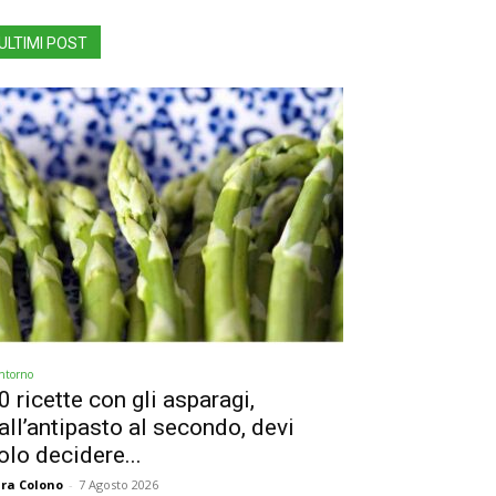
ULTIMI POST
ntorno
0 ricette con gli asparagi,
all’antipasto al secondo, devi
olo decidere...
ra Colono
-
7 Agosto 2026