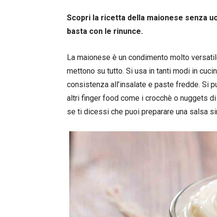
Scopri la ricetta della maionese senza uo
basta con le rinunce.
La maionese è un condimento molto versatile 
mettono su tutto. Si usa in tanti modi in cuci
consistenza all’insalate e paste fredde. Si pu
altri finger food come i crocchè o nuggets di
se ti dicessi che puoi preparare una salsa s