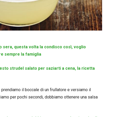
to sera, questa volta la condisco così, voglio
re sempre la famiglia
esto strudel salato per saziarti a cena, la ricetta
 prendiamo il boccale di un frullatore e versiamo il
 frulliamo per pochi secondi, dobbiamo ottenere una salsa