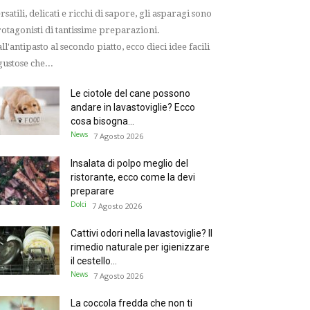
rsatili, delicati e ricchi di sapore, gli asparagi sono
otagonisti di tantissime preparazioni.
ll'antipasto al secondo piatto, ecco dieci idee facili
gustose che...
Le ciotole del cane possono
andare in lavastoviglie? Ecco
cosa bisogna...
News
7 Agosto 2026
Insalata di polpo meglio del
ristorante, ecco come la devi
preparare
Dolci
7 Agosto 2026
Cattivi odori nella lavastoviglie? Il
rimedio naturale per igienizzare
il cestello...
News
7 Agosto 2026
La coccola fredda che non ti