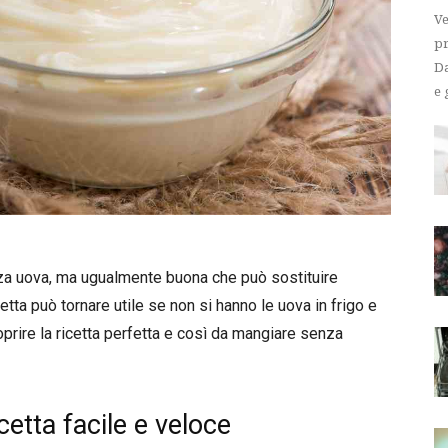
Ve
pr
Da
e 
za uova, ma ugualmente buona che può sostituire
ta può tornare utile se non si hanno le uova in frigo e
prire la ricetta perfetta e così da mangiare senza
etta facile e veloce