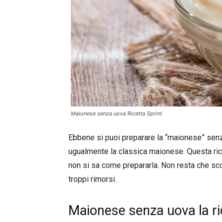
Maionese senza uova Ricetta Sprint
Ebbene si puoi preparare la “maionese” sen
ugualmente la classica maionese. Questa ricet
non si sa come prepararla. Non resta che sco
troppi rimorsi.
Maionese senza uova la ric