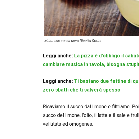
Maionese senza uova Ricetta Sprint
Leggi anche:
La pizza è d’obbligo il saba
cambiare musica in tavola, bisogna stupi
Leggi anche:
Ti bastano due fettine di qu
zero sbatti che ti salverà spesso
Ricaviamo il succo dal limone e filtriamo. Poi
succo del limone, l’olio, il latte e il sale e
vellutata ed omogenea.