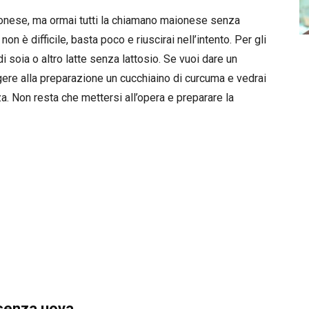
ionese, ma ormai tutti la chiamano maionese senza
 è difficile, basta poco e riuscirai nell’intento. Per gli
 di soia o altro latte senza lattosio. Se vuoi dare un
gere alla preparazione un cucchiaino di curcuma e vedrai
. Non resta che mettersi all’opera e preparare la
senza uova