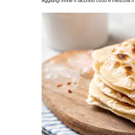
Aggiungi infine il tacchino cotto e mescola il