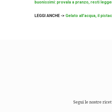
buonissimi: provala a pranzo, resti legger
LEGGI ANCHE ->
Gelato all’acqua, il pist
Segui le nostre ricet