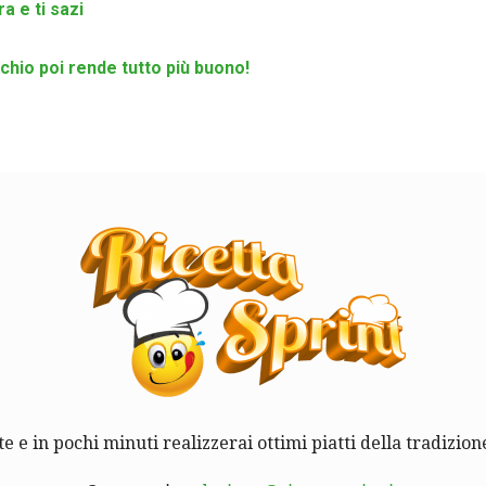
a e ti sazi
acchio poi rende tutto più buono!
te e in pochi minuti realizzerai ottimi piatti della tradizione