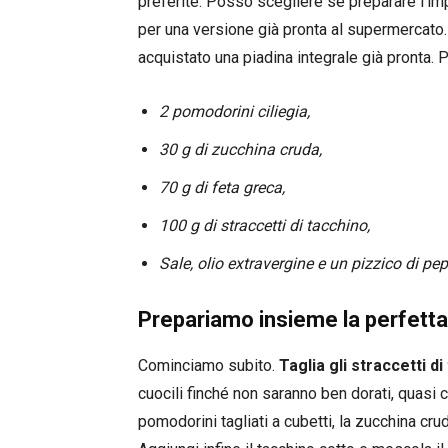
preferite. Posso scegliere se preparare l’imp
per una versione già pronta al supermercato.
acquistato una piadina integrale già pronta. Pe
2 pomodorini ciliegia,
30 g di zucchina cruda,
70 g di feta greca,
100 g di straccetti di tacchino,
Sale, olio extravergine e un pizzico di pep
Prepariamo insieme la perfetta
Cominciamo subito.
Taglia gli straccetti di
cuocili finché non saranno ben dorati, quasi c
pomodorini tagliati a cubetti, la zucchina cruda