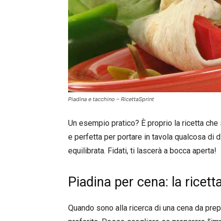
Piadina e tacchino – RicettaSprint
Un esempio pratico? È proprio la ricetta che 
e perfetta per portare in tavola qualcosa di d
equilibrata. Fidati, ti lascerà a bocca aperta!
Piadina per cena: la ricett
Quando sono alla ricerca di una cena da prepa