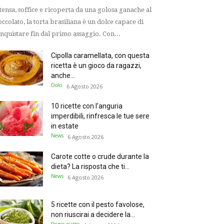
tensa, soffice e ricoperta da una golosa ganache al
occolato, la torta brasiliana è un dolce capace di
nquistare fin dal primo assaggio. Con...
Cipolla caramellata, con questa
ricetta è un gioco da ragazzi,
anche...
Dolci
6 Agosto 2026
10 ricette con l’anguria
imperdibili, rinfresca le tue sere
in estate
News
6 Agosto 2026
Carote cotte o crude durante la
dieta? La risposta che ti...
News
6 Agosto 2026
5 ricette con il pesto favolose,
non riuscirai a decidere la...