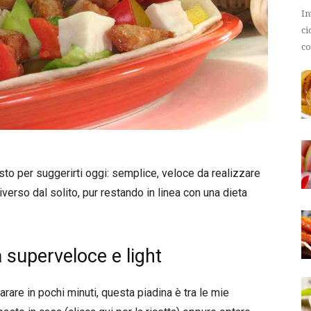
In
ci
co
sto per suggerirti oggi: semplice, veloce da realizzare
iverso dal solito, pur restando in linea con una dieta
a superveloce e light
rare in pochi minuti, questa piadina è tra le mie