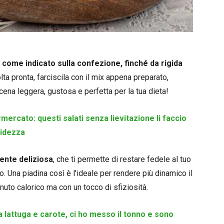
,
come indicato sulla confezione, finché da rigida
olta pronta, farciscila con il mix appena preparato,
ena leggera, gustosa e perfetta per la tua dieta!
mercato: questi salati senza lievitazione li faccio
bidezza
nte deliziosa
, che ti permette di restare fedele al tuo
. Una piadina così è l’ideale per rendere più dinamico il
uto calorico ma con un tocco di sfiziosità.
 lattuga e carote, ci ho messo il tonno e sono