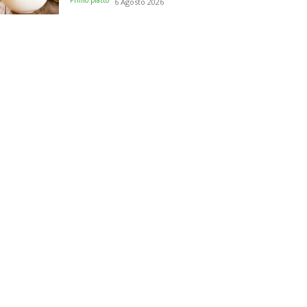
Primo piatto
6 Agosto 2026