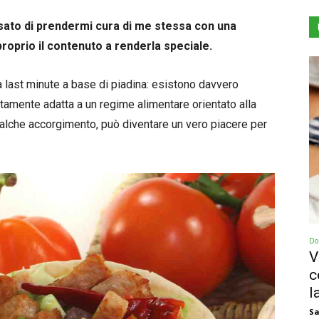
nsato di prendermi cura di me stessa con una
proprio il contenuto a renderla speciale.
a last minute a base di piadina: esistono davvero
ettamente adatta a un regime alimentare orientato alla
qualche accorgimento, può diventare un vero piacere per
Dol
V
c
la
Sa