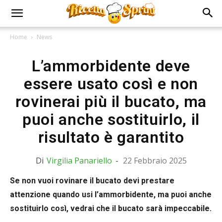
Home
News
L’ammorbidente deve
essere usato così e non
rovinerai più il bucato, ma
puoi anche sostituirlo, il
risultato è garantito
Di
Virgilia Panariello
-
22 Febbraio 2025
Se non vuoi rovinare il bucato devi prestare
attenzione quando usi l’ammorbidente, ma puoi anche
sostituirlo così, vedrai che il bucato sarà impeccabile.