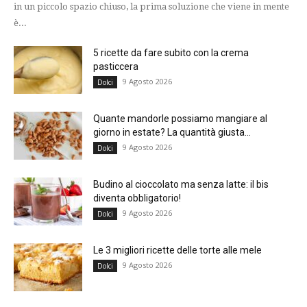
in un piccolo spazio chiuso, la prima soluzione che viene in mente
è...
5 ricette da fare subito con la crema
pasticcera
9 Agosto 2026
Dolci
Quante mandorle possiamo mangiare al
giorno in estate? La quantità giusta...
9 Agosto 2026
Dolci
Budino al cioccolato ma senza latte: il bis
diventa obbligatorio!
9 Agosto 2026
Dolci
Le 3 migliori ricette delle torte alle mele
9 Agosto 2026
Dolci