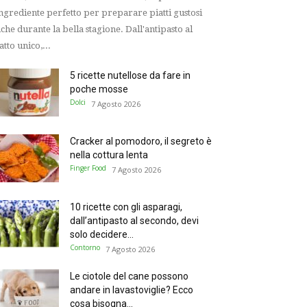
ingrediente perfetto per preparare piatti gustosi
che durante la bella stagione. Dall'antipasto al
atto unico,...
5 ricette nutellose da fare in
poche mosse
Dolci
7 Agosto 2026
Cracker al pomodoro, il segreto è
nella cottura lenta
Finger Food
7 Agosto 2026
10 ricette con gli asparagi,
dall’antipasto al secondo, devi
solo decidere...
Contorno
7 Agosto 2026
Le ciotole del cane possono
andare in lavastoviglie? Ecco
cosa bisogna...