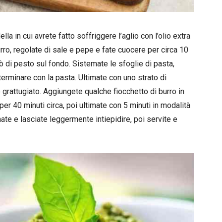
lla in cui avrete fatto soffriggere l’aglio con l’olio extra
urro, regolate di sale e pepe e fate cuocere per circa 10
pò di pesto sul fondo. Sistemate le sfoglie di pasta,
terminare con la pasta. Ultimate con uno strato di
grattugiato. Aggiungete qualche fiocchetto di burro in
er 40 minuti circa, poi ultimate con 5 minuti in modalità
rnate e lasciate leggermente intiepidire, poi servite e