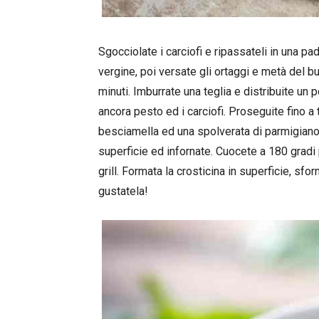
Sgocciolate i carciofi e ripassateli in una pade
vergine, poi versate gli ortaggi e metà del b
minuti. Imburrate una teglia e distribuite un 
ancora pesto ed i carciofi. Proseguite fino a 
besciamella ed una spolverata di parmigiano 
superficie ed infornate. Cuocete a 180 gradi p
grill. Formata la crosticina in superficie, sfo
gustatela!