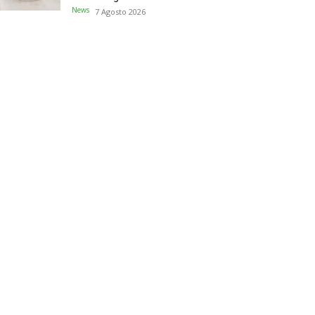
News
7 Agosto 2026