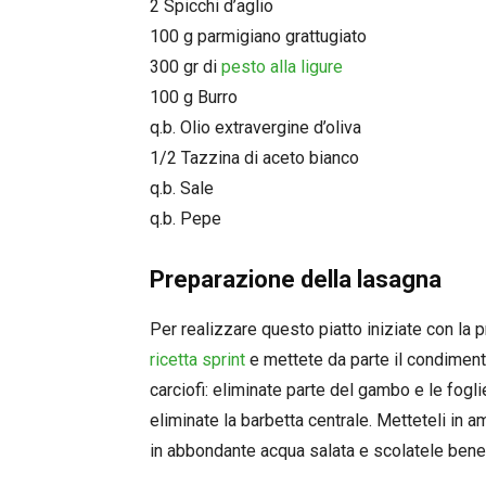
2 Spicchi d’aglio
100 g parmigiano grattugiato
300 gr di
pesto alla ligure
100 g Burro
q.b. Olio extravergine d’oliva
1/2 Tazzina di aceto bianco
q.b. Sale
q.b. Pepe
Preparazione della lasagna
Per realizzare questo piatto iniziate con la 
ricetta sprint
e mettete da parte il condimento
carciofi: eliminate parte del gambo e le foglie 
eliminate la barbetta centrale. Metteteli in 
in abbondante acqua salata e scolatele bene