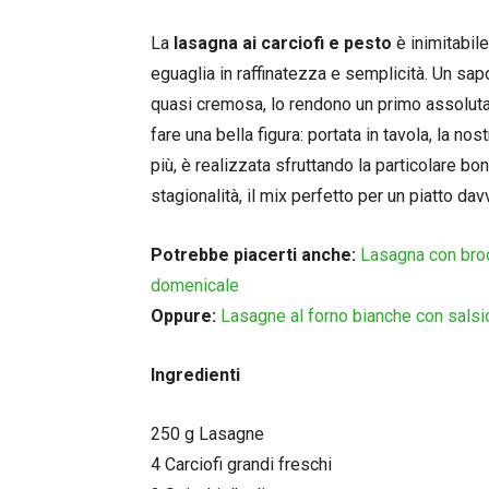
La
lasagna ai carciofi e pesto
è inimitabile
eguaglia in raffinatezza e semplicità. Un sap
quasi cremosa, lo rendono un primo assoluta
fare una bella figura: portata in tavola, la nos
più, è realizzata sfruttando la particolare bo
stagionalità, il mix perfetto per un piatto dav
Potrebbe piacerti anche:
Lasagna con broc
domenicale
Oppure:
Lasagne al forno bianche con salsic
Ingredienti
250 g Lasagne
4 Carciofi grandi freschi