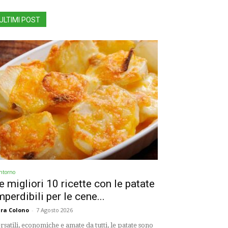
ULTIMI POST
ntorno
e migliori 10 ricette con le patate
mperdibili per le cene...
ra Colono
-
7 Agosto 2026
rsatili, economiche e amate da tutti, le patate sono