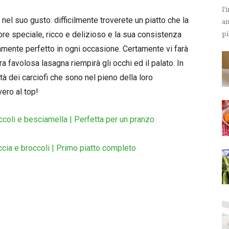
l'
 nel suo gusto: difficilmente troverete un piatto che la
an
ore speciale, ricco e delizioso e la sua consistenza
pi
mente perfetto in ogni occasione. Certamente vi farà
tra favolosa lasagna riempirà gli occhi ed il palato. In
ntà dei carciofi che sono nel pieno della loro
vero al top!
coli e besciamella | Perfetta per un pranzo
cia e broccoli | Primo piatto completo