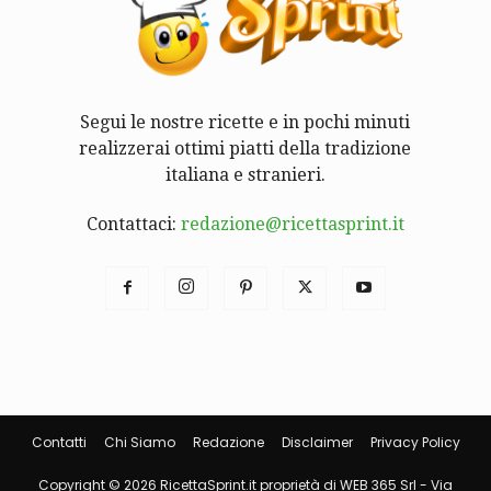
Segui le nostre ricette e in pochi minuti
realizzerai ottimi piatti della tradizione
italiana e stranieri.
Contattaci:
redazione@ricettasprint.it
Contatti
Chi Siamo
Redazione
Disclaimer
Privacy Policy
Copyright © 2026 RicettaSprint.it proprietà di WEB 365 Srl - Via