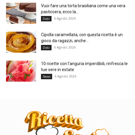
Vuoi fare una torta brasiliana come una vera
pasticcera, ecco la...
6 Agosto 2026
Dolci
Cipolla caramellata, con questa ricetta è un
gioco da ragazzi, anche...
6 Agosto 2026
Dolci
10 ricette con l’anguria imperdibili, rinfresca le
tue sere in estate
6 Agosto 2026
News