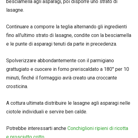
besciamella agli asparagi, poi disporre uno strato di
lasagne.
Continuare a comporre la teglia alternando gli ingredienti
fino all’ultimo strato di lasagne, condite con la besciamella
e le punte di asparagi tenuti da parte in precedenza.
Spolverizzare abbondantemente con il parmigiano
grattugiato e cuocere in forno preriscaldato a 180° per 10
minuti, finché il formaggio avrà creato una croccante
crosticina.
A cottura ultimata distribuire le lasagne agli asparagi nelle
ciotole individuali e servire ben calde.
Potrebbe interessarti anche
Conchiglioni ripieni di ricotta
e prosciutto cotto