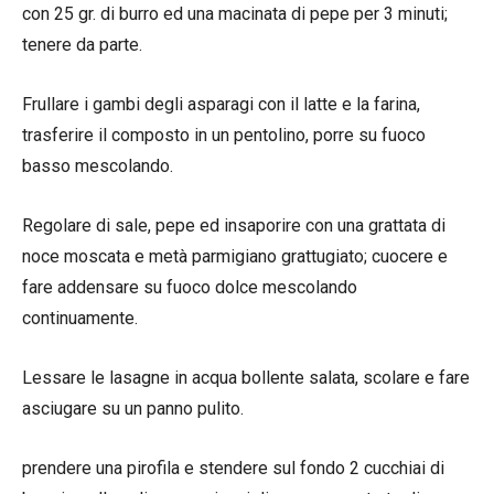
con 25 gr. di burro ed una macinata di pepe per 3 minuti;
tenere da parte.
Frullare i gambi degli asparagi con il latte e la farina,
trasferire il composto in un pentolino, porre su fuoco
basso mescolando.
Regolare di sale, pepe ed insaporire con una grattata di
noce moscata e metà parmigiano grattugiato; cuocere e
fare addensare su fuoco dolce mescolando
continuamente.
Lessare le lasagne in acqua bollente salata, scolare e fare
asciugare su un panno pulito.
prendere una pirofila e stendere sul fondo 2 cucchiai di