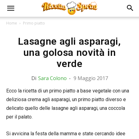
Home
Primo piatto
Lasagne agli asparagi,
una golosa novità in
verde
Di
Sara Colono
-
9 Maggio 2017
Ecco la ricetta di un primo piatto a base vegetale con una
deliziosa crema agli asparagi, un primo piatto diverso e
delicato quello delle lasagne agli asparagi, una coccola
per il palato.
Si avvicina la festa della mamma e state cercando idee