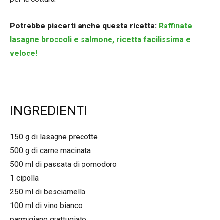
Potrebbe piacerti anche questa ricetta:
Raffinate
lasagne broccoli e salmone, ricetta facilissima e
veloce!
INGREDIENTI
150 g di lasagne precotte
500 g di carne macinata
500 ml di passata di pomodoro
1 cipolla
250 ml di besciamella
100 ml di vino bianco
parmigiano grattugiato