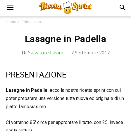
Home
Primo piatto
Lasagne in Padella
Di
Salvatore Lavino
-
7 Settembre 2017
PRESENTAZIONE
Lasagne in Padella:
ecco la nostra ricetta sprint con cui
poter preparare una versione tutta nuova ed originale di un
piatto famosissimo.
Ci vorranno 85′ circa per approntare il tutto, con 25′ invece
per la cottura.