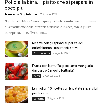
Pollo alla birra, il piatto che si prepara in
poco più...
Francesca Guglielmino
-
7 Agosto 2026
Il pollo alla birra è uno di quei piatti che sembrano appartenere
alla tradizione delle birrerie tedesche e invece, con la giusta
interpretazione, diventano...
Ricette con gli spinaci super veloci,
arricchiranno i tuoi menù estivi
7 Agosto 2026
Secondo piatto
Frutta con la muffa: possiamo mangiarla
davvero o è meglio buttarla?
7 Agosto 2026
News
Le migliori 10 ricette con le patate imperdibili
per le cene...
7 Agosto 2026
Contorno