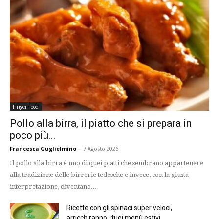
Finger Food
Pollo alla birra, il piatto che si prepara in
poco più...
Francesca Guglielmino
-
7 Agosto 2026
Il pollo alla birra è uno di quei piatti che sembrano appartenere
alla tradizione delle birrerie tedesche e invece, con la giusta
interpretazione, diventano...
Ricette con gli spinaci super veloci,
arricchiranno i tuoi menù estivi