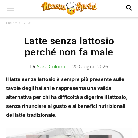
Home
News
Latte senza lattosio
perché non fa male
Di
Sara Colono
-
20 Giugno 2026
Il latte senza lattosio è sempre più presente sulle
tavole degli italiani e rappresenta una valida
alternativa per chi ha difficoltà a digerire il lattosio,
senza rinunciare al gusto e ai benefici nutrizionali
del latte tradizionale.