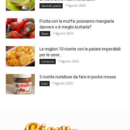
7 Agosto 2026
Secondo piatto
Frutta con la muffa: possiamo mangiarla
davvero o è meglio buttarla?
7 Agosto 2026
News
Le migliori 10 ricette con le patate imperdibili
per le cene...
7 Agosto 2026
Contorno
5 ricette nutellose da fare in poche mosse
7 Agosto 2026
Dolci