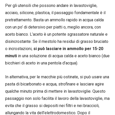
Per gli utensili che possono andare in lavastoviglie,
acciaio, silicone, plastica, il passaggio fondamentale è il
pretrattamento. Basta un ammollo rapido in acqua calda
con un po’ di detersivo per piatti o, meglio ancora, con
aceto bianco. L’aceto è un potente sgrassatore naturale e
disincrostante. Se il mestolo ha residui di grasso bruciato
o incrostazioni,
si può lasciare in ammollo per 15-20
minuti
in una soluzione di acqua calda e aceto bianco (due
bicchieri di aceto in una pentola d’acqua).
In alternativa, per le macchie più ostinate, si può usare una
pasta di bicarbonato e acqua, strofinare e lasciare agire
qualche minuto prima di mettere in lavastoviglie. Questo
passaggio non solo facilita il lavoro della lavastoviglie, ma
evita che il grasso si depositi nei filtri e nei braccioli,
allungando la vita dell’elettrodomestico. Dopo il