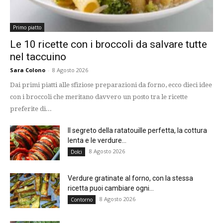
Primo piatto
Le 10 ricette con i broccoli da salvare tutte
nel taccuino
Sara Colono
-
8 Agosto 2026
Dai primi piatti alle sfiziose preparazioni da forno, ecco dieci idee
con i broccoli che meritano davvero un posto tra le ricette
preferite di...
Il segreto della ratatouille perfetta, la cottura
lenta e le verdure...
8 Agosto 2026
Dolci
Verdure gratinate al forno, con la stessa
ricetta puoi cambiare ogni...
8 Agosto 2026
Contorno