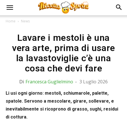
Home
News
Lavare i mestoli è una
vera arte, prima di usare
la lavastoviglie c’è una
cosa che devi fare
Di
Francesca Guglielmino
-
3 Luglio 2026
Li usi ogni giorno: mestoli, schiumarole, palette,
spatole. Servono a mescolare, girare, sollevare, e
inevitabilmente si ricoprono di grasso, sughi, residui
di cottura.