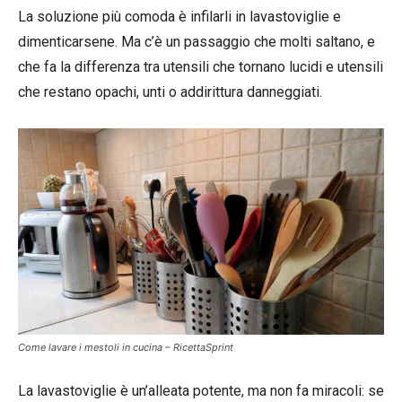
La soluzione più comoda è infilarli in lavastoviglie e
dimenticarsene. Ma c’è un passaggio che molti saltano, e
che fa la differenza tra utensili che tornano lucidi e utensili
che restano opachi, unti o addirittura danneggiati.
Come lavare i mestoli in cucina – RicettaSprint
La lavastoviglie è un’alleata potente, ma non fa miracoli: se