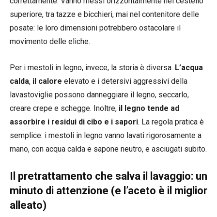
correttamente. Vanno messi orizzontalmente nel cestello
superiore, tra tazze e bicchieri, mai nel contenitore delle
posate: le loro dimensioni potrebbero ostacolare il
movimento delle eliche.
Per i mestoli in legno, invece, la storia è diversa.
L’acqua
calda
,
il
calore
elevato e i detersivi aggressivi della
lavastoviglie possono danneggiare il legno, seccarlo,
creare crepe e schegge. Inoltre,
il legno tende ad
assorbire i residui di cibo e i sapori
. La regola pratica è
semplice: i mestoli in legno vanno lavati rigorosamente a
mano, con acqua calda e sapone neutro, e asciugati subito.
Il pretrattamento che salva il lavaggio: un
minuto di attenzione (e l’aceto è il miglior
alleato)