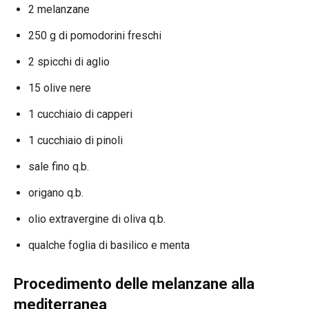
2 melanzane
250 g di pomodorini freschi
2 spicchi di aglio
15 olive nere
1 cucchiaio di capperi
1 cucchiaio di pinoli
sale fino q.b.
origano q.b.
olio extravergine di oliva q.b.
qualche foglia di basilico e menta
Procedimento delle melanzane alla
mediterranea