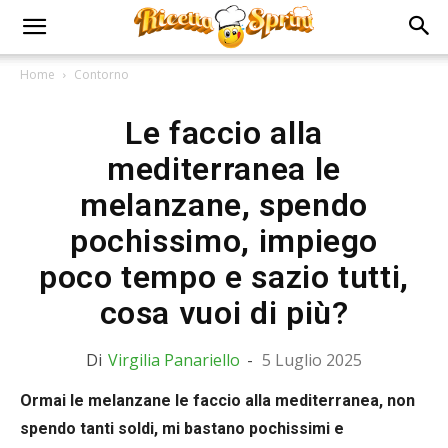
Home
Contorno
Le faccio alla
mediterranea le
melanzane, spendo
pochissimo, impiego
poco tempo e sazio tutti,
cosa vuoi di più?
Di
Virgilia Panariello
-
5 Luglio 2025
Ormai le melanzane le faccio alla mediterranea, non
spendo tanti soldi, mi bastano pochissimi e