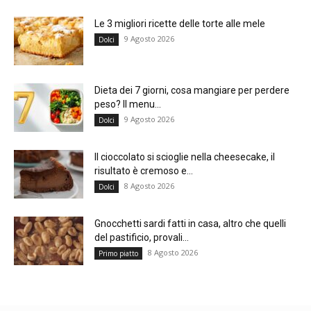
Le 3 migliori ricette delle torte alle mele
9 Agosto 2026
Dolci
Dieta dei 7 giorni, cosa mangiare per perdere
peso? Il menu...
9 Agosto 2026
Dolci
Il cioccolato si scioglie nella cheesecake, il
risultato è cremoso e...
8 Agosto 2026
Dolci
Gnocchetti sardi fatti in casa, altro che quelli
del pastificio, provali...
8 Agosto 2026
Primo piatto