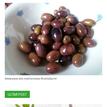
Melanzane alla mediterranea RicettaSprint
ULTIMI POST