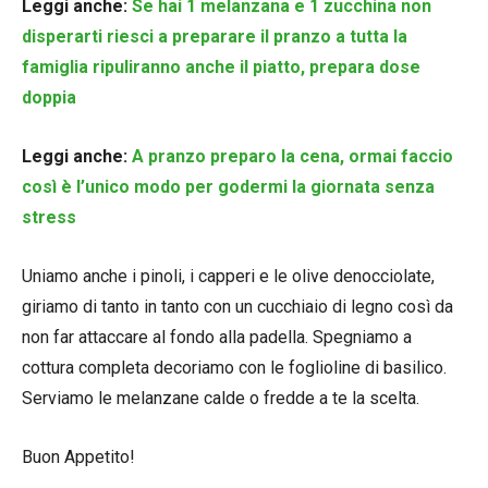
Leggi anche:
Se hai 1 melanzana e 1 zucchina non
disperarti riesci a preparare il pranzo a tutta la
famiglia ripuliranno anche il piatto, prepara dose
doppia
Leggi anche:
A pranzo preparo la cena, ormai faccio
così è l’unico modo per godermi la giornata senza
stress
Uniamo anche i pinoli, i capperi e le olive denocciolate,
giriamo di tanto in tanto con un cucchiaio di legno così da
non far attaccare al fondo alla padella. Spegniamo a
cottura completa decoriamo con le foglioline di basilico.
Serviamo le melanzane calde o fredde a te la scelta.
Buon Appetito!