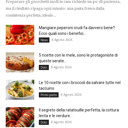
Preparare gli gnocchetti sardi in casa richiede un po' di pazienza,
ma il risultato ripaga ogni minuto: una pasta fresca dalla
consistenza perfetta, ideale...
Mangiare peperoni crudi fa davvero bene?
Ecco quali sono i benefici...
8 Agosto 2026
News
5 ricette con le mele, sono le protagoniste di
queste serate...
8 Agosto 2026
Dolci
Le 10 ricette con i broccoli da salvare tutte nel
taccuino
8 Agosto 2026
Primo piatto
Il segreto della ratatouille perfetta, la cottura
lenta e le verdure...
8 Agosto 2026
Dolci