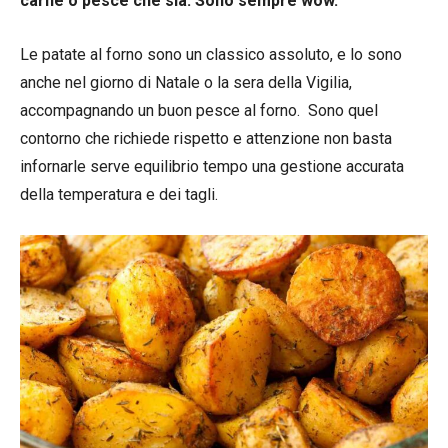
carne o pesce che sia. Sono sempre wow.
Le patate al forno sono un classico assoluto, e lo sono
anche nel giorno di Natale o la sera della Vigilia,
accompagnando un buon pesce al forno. Sono quel
contorno che richiede rispetto e attenzione non basta
infornarle serve equilibrio tempo una gestione accurata
della temperatura e dei tagli.