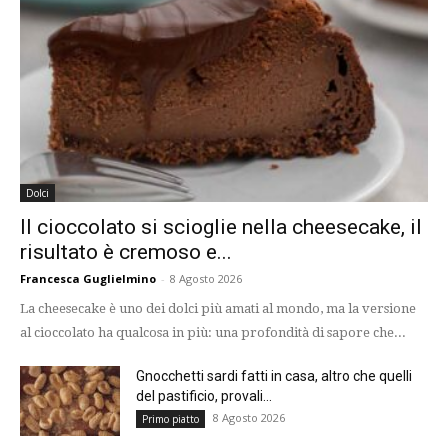
Dolci
Il cioccolato si scioglie nella cheesecake, il
risultato è cremoso e...
Francesca Guglielmino
-
8 Agosto 2026
La cheesecake è uno dei dolci più amati al mondo, ma la versione
al cioccolato ha qualcosa in più: una profondità di sapore che...
Gnocchetti sardi fatti in casa, altro che quelli
del pastificio, provali...
8 Agosto 2026
Primo piatto