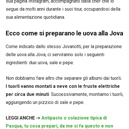
sua pagina Instagram, accompagnato dalla chef che lo
segue da molti anni durante i suoi tour, occupandosi della
sua alimentazione quotidiana.
Ecco come si preparano le uova alla Jova
Come indicato dallo stesso Jovanotti, per la preparazione
delle uova alla Jova, ci serviranno solo i seguenti
ingredienti: due uova, sale e pepe.
Non dobbiamo fare altro che separare gli albumi dai tuorli
.
I tuorli vanno montati a neve con le fruste elettriche
per circa due minuti
. Successivamente, montiamo i tuorli,
aggiungendo un pizzico di sale e pepe.
LEGGI ANCHE ->
Antipasto o colazione tipica di
Pasqua, tu cosa prepari, da me si fa questo e non