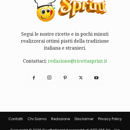
Segui le nostre ricette e in pochi minuti
realizzerai ottimi piatti della tradizione
italiana e stranieri.
Contattaci:
redazione@ricettasprint.it
Contatti
Chi Siamo
Redazione
Disclaimer
Privacy Policy