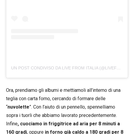
UN POST CONDIVISO DA LIVE FROM ITALIA (@LIVEFROMITALIA)
Ora, prendiamo gli albumi e mettiamoli all’interno di una
teglia con carta forno, cercando di formare delle
“
nuvolette
”. Con l’aiuto di un pennello, spennelliamo
sopra i tuorli che abbiamo lavorato precedentemente.
Infine
, cuociamo in friggitrice ad aria per 8 minuti a
160 gradi
, oppure
in forno già caldo a 180 gradi per 8