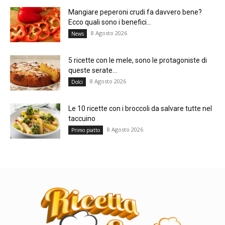
Mangiare peperoni crudi fa davvero bene?
Ecco quali sono i benefici...
8 Agosto 2026
News
5 ricette con le mele, sono le protagoniste di
queste serate...
8 Agosto 2026
Dolci
Le 10 ricette con i broccoli da salvare tutte nel
taccuino
8 Agosto 2026
Primo piatto