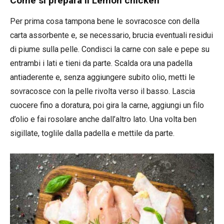
Come si prepara il Lemon chicken
Per prima cosa tampona bene le sovracosce con della
carta assorbente e, se necessario, brucia eventuali residui
di piume sulla pelle. Condisci la carne con sale e pepe su
entrambi i lati e tieni da parte. Scalda ora una padella
antiaderente e, senza aggiungere subito olio, metti le
sovracosce con la pelle rivolta verso il basso. Lascia
cuocere fino a doratura, poi gira la carne, aggiungi un filo
d’olio e fai rosolare anche dall’altro lato. Una volta ben
sigillate, toglile dalla padella e mettile da parte.