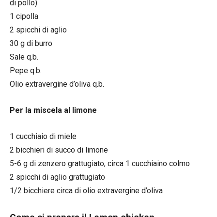
di pollo)
1 cipolla
2 spicchi di aglio
30 g di burro
Sale q.b.
Pepe q.b.
Olio extravergine d’oliva q.b.
Per la miscela al limone
1 cucchiaio di miele
2 bicchieri di succo di limone
5-6 g di zenzero grattugiato, circa 1 cucchiaino colmo
2 spicchi di aglio grattugiato
1/2 bicchiere circa di olio extravergine d’oliva