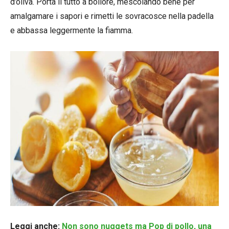
d’oliva. Porta il tutto a bollore, mescolando bene per
amalgamare i sapori e rimetti le sovracosce nella padella
e abbassa leggermente la fiamma.
Leggi anche:
Non sono nuggets ma Pop di pollo, una