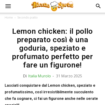
Home
Secondo piatto
Lemon chicken: il pollo
preparato così è una
goduria, speziato e
profumato perfetto per
fare un figurone!
Di
Italia Murolo
-
31 Marzo 2025
Lasciati conquistare dal Lemon chicken, speziato e
profumatissimo, così irresistibilmente succulento
che fa sognare, ci fai un figurone anche nelle serate