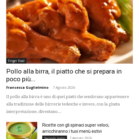
Finger Food
Pollo alla birra, il piatto che si prepara in
poco più...
Francesca Guglielmino
-
7 Agosto 2026
Il pollo alla birra è uno di quei piatti che sembrano appartenere
alla tradizione delle birrerie tedesche e invece, con la giusta
interpretazione, diventano...
Ricette con gli spinaci super veloci,
arricchiranno i tuoi menù estivi
7 Agosto 2026
Secondo piatto