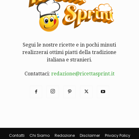
Segui le nostre ricette e in pochi minuti
realizzerai ottimi piatti della tradizione
italiana e stranieri.
Contattaci:
redazione@ricettasprint.it
Contatti
Chi Siamo
Redazione
Disclaimer
Privacy Policy