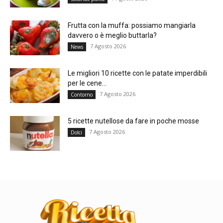
Frutta con la muffa: possiamo mangiarla
davvero o è meglio buttarla?
7 Agosto 2026
News
Le migliori 10 ricette con le patate imperdibili
per le cene...
7 Agosto 2026
Contorno
5 ricette nutellose da fare in poche mosse
7 Agosto 2026
Dolci