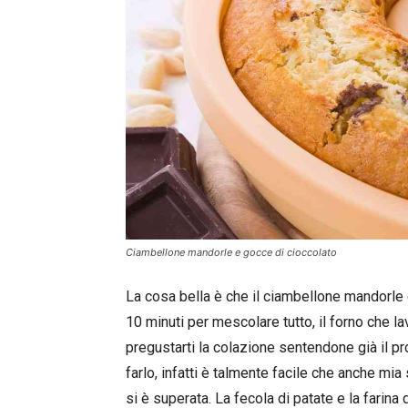
Ciambellone mandorle e gocce di cioccolato
La cosa bella è che il ciambellone mandorle 
10 minuti per mescolare tutto, il forno che la
pregustarti la colazione sentendone già il p
farlo, infatti è talmente facile che anche mia
si è superata. La fecola di patate e la farin