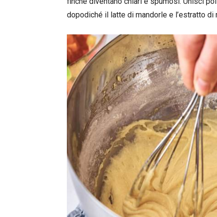
finché diventano chiari e spumosi. Unisci poi 
dopodiché il latte di mandorle e l’estratto d