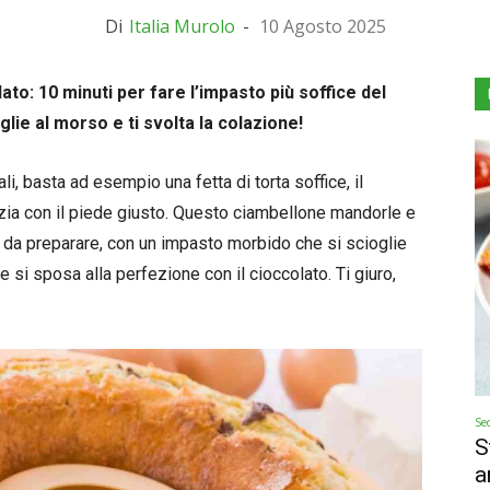
Di
Italia Murolo
-
10 Agosto 2025
o: 10 minuti per fare l’impasto più soffice del
ie al morso e ti svolta la colazione!
i, basta ad esempio una fetta di torta soffice, il
izia con il piede giusto. Questo ciambellone mandorle e
 da preparare, con un impasto morbido che si scioglie
 si sposa alla perfezione con il cioccolato. Ti giuro,
Se
S
a