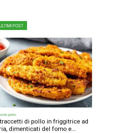
ULTIMI POST
condo piatto
traccetti di pollo in friggitrice ad
ria, dimenticati del forno e...