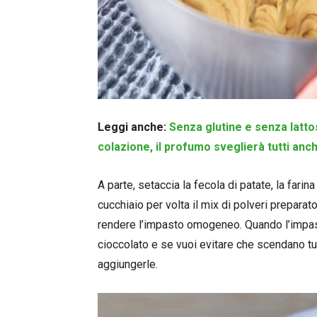
Leggi anche:
Senza glutine e senza lattos
colazione, il profumo sveglierà tutti anche
A parte, setaccia la fecola di patate, la farina 
cucchiaio per volta il mix di polveri prepara
rendere l’impasto omogeneo. Quando l’impast
cioccolato e se vuoi evitare che scendano tu
aggiungerle.