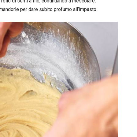
l’olio di semi a filo, continuando a mescolare,
i mandorle per dare subito profumo all’impasto.