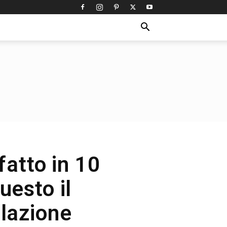
fatto in 10
uesto il
olazione