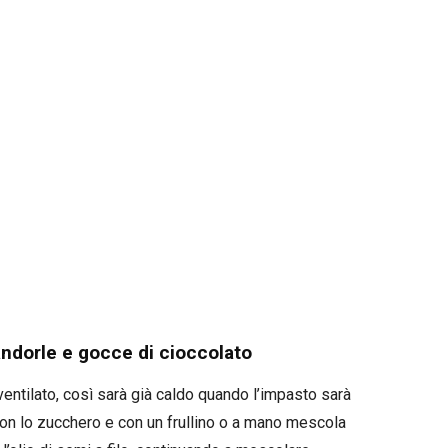
ndorle e gocce di cioccolato
ventilato, così sarà già caldo quando l’impasto sarà
con lo zucchero e con un frullino o a mano mescola