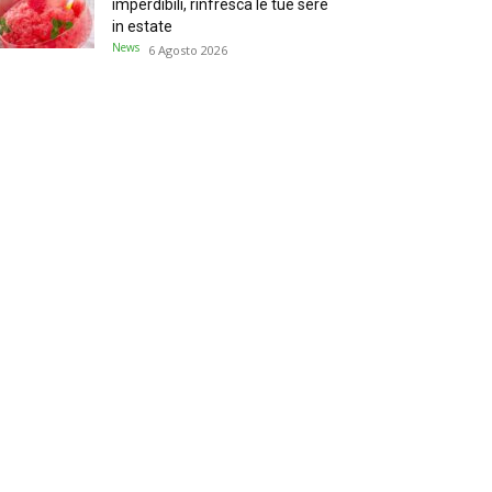
imperdibili, rinfresca le tue sere
in estate
News
6 Agosto 2026