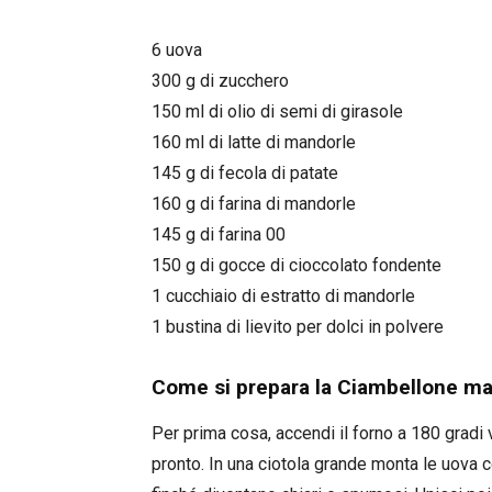
6 uova
300 g di zucchero
150 ml di olio di semi di girasole
160 ml di latte di mandorle
145 g di fecola di patate
160 g di farina di mandorle
145 g di farina 00
150 g di gocce di cioccolato fondente
1 cucchiaio di estratto di mandorle
1 bustina di lievito per dolci in polvere
Come si prepara la Ciambellone ma
Per prima cosa, accendi il forno a 180 gradi 
pronto. In una ciotola grande monta le uova 