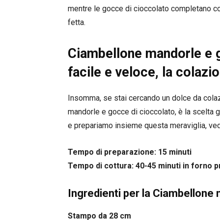
mentre le gocce di cioccolato completano con
fetta.
Ciambellone mandorle e g
facile e veloce, la colazi
Insomma, se stai cercando un dolce da colaz
mandorle e gocce di cioccolato, è la scelta gi
e prepariamo insieme questa meraviglia, ved
Tempo di preparazione: 15 minuti
Tempo di cottura: 40-45 minuti in forno p
Ingredienti per la Ciambellone
Stampo da 28 cm