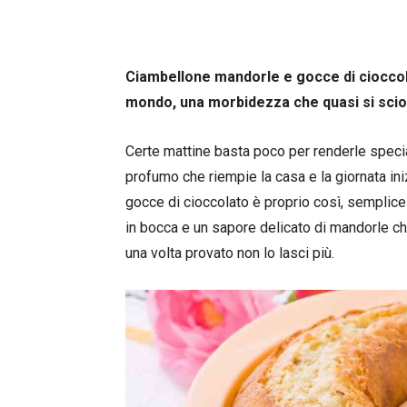
Ciambellone mandorle e gocce di cioccolat
mondo, una morbidezza che quasi si sciogl
Certe mattine basta poco per renderle special
profumo che riempie la casa e la giornata in
gocce di cioccolato è proprio così, semplice
in bocca e un sapore delicato di mandorle che
una volta provato non lo lasci più.