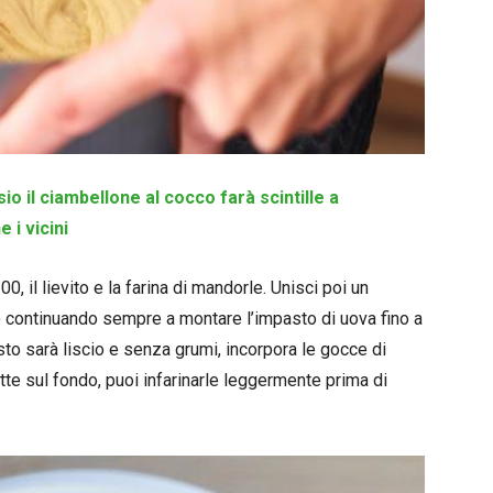
io il ciambellone al cocco farà scintille a
 i vicini
00, il lievito e la farina di mandorle. Unisci poi un
to continuando sempre a montare l’impasto di uova fino a
o sarà liscio e senza grumi, incorpora le gocce di
tte sul fondo, puoi infarinarle leggermente prima di