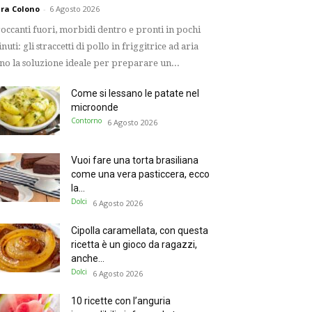
ra Colono
-
6 Agosto 2026
occanti fuori, morbidi dentro e pronti in pochi
nuti: gli straccetti di pollo in friggitrice ad aria
no la soluzione ideale per preparare un...
Come si lessano le patate nel
microonde
Contorno
6 Agosto 2026
Vuoi fare una torta brasiliana
come una vera pasticcera, ecco
la...
Dolci
6 Agosto 2026
Cipolla caramellata, con questa
ricetta è un gioco da ragazzi,
anche...
Dolci
6 Agosto 2026
10 ricette con l’anguria