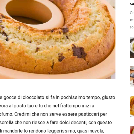
Sa
Cr
mi
so
e gocce di cioccolato si fa in pochissimo tempo, giusto
vora al posto tuo e tu che nel frattempo inizi a
rofumo. Credimi che non serve essere pasticceri per
 sorella che non riesce a fare dolci decenti, con questo
a di mandorle lo rendono leggerissimo, quasi nuvola,