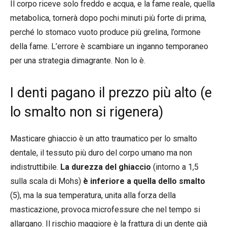
Il corpo riceve solo freddo e acqua, e la fame reale, quella
metabolica, tornerà dopo pochi minuti più forte di prima,
perché lo stomaco vuoto produce più grelina, l’ormone
della fame. L’errore è scambiare un inganno temporaneo
per una strategia dimagrante. Non lo è.
I denti pagano il prezzo più alto (e
lo smalto non si rigenera)
Masticare ghiaccio è un atto traumatico per lo smalto
dentale, il tessuto più duro del corpo umano ma non
indistruttibile.
La durezza del ghiaccio
(intorno a 1,5
sulla scala di Mohs)
è inferiore a quella dello smalto
(5), ma la sua temperatura, unita alla forza della
masticazione, provoca microfessure che nel tempo si
allargano. Il rischio maggiore è la frattura di un dente già