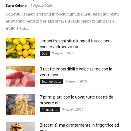
Sara Colono
-
9 Agosto 2026
Colorati, leggeri e pronti in pochi minuti: questi sei primi piatti
estivi sono perfetti per affrontare il caldo senza rinunciare al
gusto e alla...
Limoni freschi più a lungo, il trucco per
conservarli senza farli...
9 Agosto 2026
Dolci
3 ricette imperdibili e velocissime con la
ventresca
9 Agosto 2026
Secondo piatto
7 primi piatti con le uova: tutte ricette da
provare al...
9 Agosto 2026
Primo piatto
Biscotti sì, ma direttamente in friggitrice ad
aria