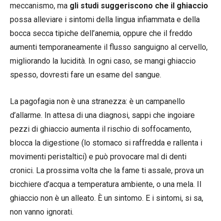
meccanismo, ma
gli studi suggeriscono che il ghiaccio
possa alleviare i sintomi della lingua infiammata e della
bocca secca tipiche dell’anemia, oppure che il freddo
aumenti temporaneamente il flusso sanguigno al cervello,
migliorando la lucidità. In ogni caso, se mangi ghiaccio
spesso, dovresti fare un esame del sangue.
La pagofagia non è una stranezza: è un campanello
d’allarme. In attesa di una diagnosi, sappi che ingoiare
pezzi di ghiaccio aumenta il rischio di soffocamento,
blocca la digestione (lo stomaco si raffredda e rallenta i
movimenti peristaltici) e può provocare mal di denti
cronici. La prossima volta che la fame ti assale, prova un
bicchiere d’acqua a temperatura ambiente, o una mela. Il
ghiaccio non è un alleato. È un sintomo. E i sintomi, si sa,
non vanno ignorati.