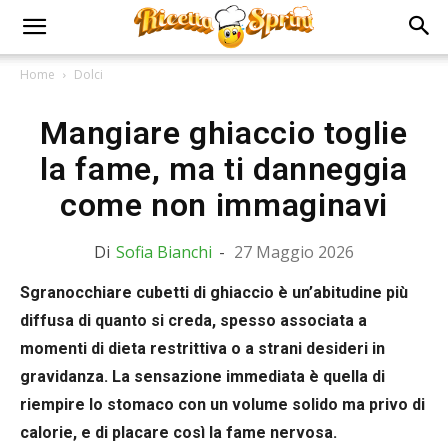
Home
Dolci
Mangiare ghiaccio toglie
la fame, ma ti danneggia
come non immaginavi
Di
Sofia Bianchi
-
27 Maggio 2026
Sgranocchiare cubetti di ghiaccio è un’abitudine più
diffusa di quanto si creda, spesso associata a
momenti di dieta restrittiva o a strani desideri in
gravidanza. La sensazione immediata è quella di
riempire lo stomaco con un volume solido ma privo di
calorie, e di placare così la fame nervosa.