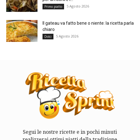
5 Agosto 2026
Primo piatto
Il gateau va fatto bene o niente: la ricetta parla
chiaro
5 Agosto 2026
Dolci
Segui le nostre ricette e in pochi minuti
realizzerai ottimi piatti della tradizione