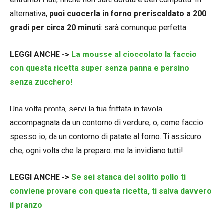
alternativa,
puoi cuocerla in forno preriscaldato a 200
gradi per circa 20 minuti
: sarà comunque perfetta.
LEGGI ANCHE ->
La mousse al cioccolato la faccio
con questa ricetta super senza panna e persino
senza zucchero!
Una volta pronta, servi la tua frittata in tavola
accompagnata da un contorno di verdure, o, come faccio
spesso io, da un contorno di patate al forno. Ti assicuro
che, ogni volta che la preparo, me la invidiano tutti!
LEGGI ANCHE ->
Se sei stanca del solito pollo ti
conviene provare con questa ricetta, ti salva davvero
il pranzo