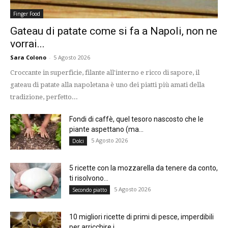
Finger Food
Gateau di patate come si fa a Napoli, non ne
vorrai...
Sara Colono
-
5 Agosto 2026
Croccante in superficie, filante all'interno e ricco di sapore, il
gateau di patate alla napoletana è uno dei piatti più amati della
tradizione, perfetto...
Fondi di caffè, quel tesoro nascosto che le
piante aspettano (ma...
5 Agosto 2026
Dolci
5 ricette con la mozzarella da tenere da conto,
ti risolvono...
5 Agosto 2026
Secondo piatto
10 migliori ricette di primi di pesce, imperdibili
per arricchire i...