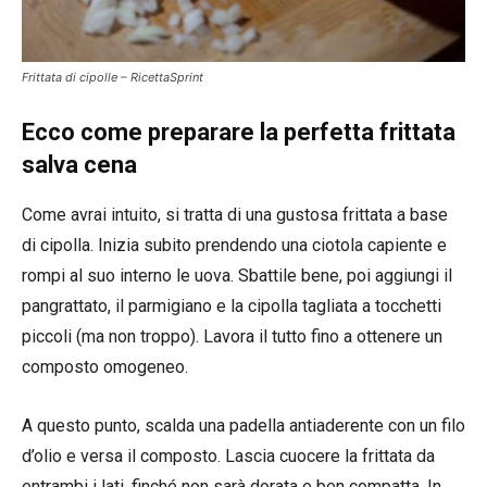
Frittata di cipolle – RicettaSprint
Ecco come preparare la perfetta frittata
salva cena
Come avrai intuito, si tratta di una gustosa frittata a base
di cipolla. Inizia subito prendendo una ciotola capiente e
rompi al suo interno le uova. Sbattile bene, poi aggiungi il
pangrattato, il parmigiano e la cipolla tagliata a tocchetti
piccoli (ma non troppo). Lavora il tutto fino a ottenere un
composto omogeneo.
A questo punto, scalda una padella antiaderente con un filo
d’olio e versa il composto. Lascia cuocere la frittata da
entrambi i lati, finché non sarà dorata e ben compatta. In