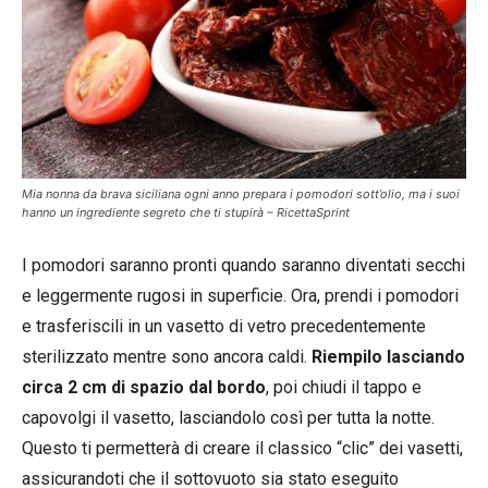
Mia nonna da brava siciliana ogni anno prepara i pomodori sott’olio, ma i suoi
hanno un ingrediente segreto che ti stupirà – RicettaSprint
I pomodori saranno pronti quando saranno diventati secchi
e leggermente rugosi in superficie. Ora, prendi i pomodori
e trasferiscili in un vasetto di vetro precedentemente
sterilizzato mentre sono ancora caldi.
Riempilo lasciando
circa 2 cm di spazio dal bordo
, poi chiudi il tappo e
capovolgi il vasetto, lasciandolo così per tutta la notte.
Questo ti permetterà di creare il classico “clic” dei vasetti,
assicurandoti che il sottovuoto sia stato eseguito