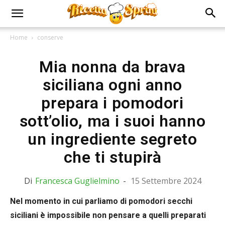
Home
conserve
Mia nonna da brava
siciliana ogni anno
prepara i pomodori
sott’olio, ma i suoi hanno
un ingrediente segreto
che ti stupirà
Di
Francesca Guglielmino
-
15 Settembre 2024
Nel momento in cui parliamo di pomodori secchi
siciliani è impossibile non pensare a quelli preparati