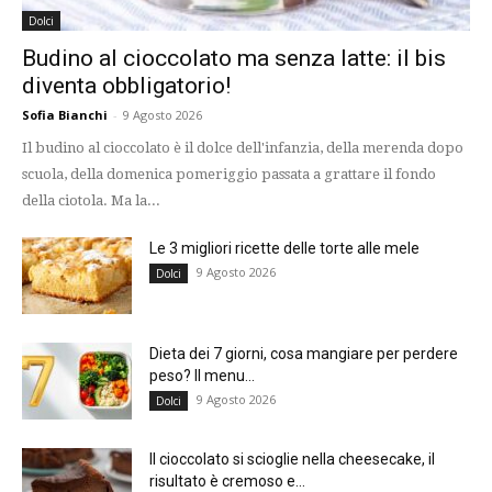
Dolci
Budino al cioccolato ma senza latte: il bis
diventa obbligatorio!
Sofia Bianchi
-
9 Agosto 2026
Il budino al cioccolato è il dolce dell'infanzia, della merenda dopo
scuola, della domenica pomeriggio passata a grattare il fondo
della ciotola. Ma la...
Le 3 migliori ricette delle torte alle mele
9 Agosto 2026
Dolci
Dieta dei 7 giorni, cosa mangiare per perdere
peso? Il menu...
9 Agosto 2026
Dolci
Il cioccolato si scioglie nella cheesecake, il
risultato è cremoso e...