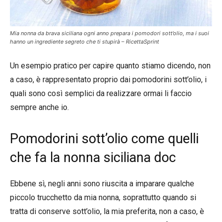
Mia nonna da brava siciliana ogni anno prepara i pomodori sott’olio, ma i suoi
hanno un ingrediente segreto che ti stupirà – RicettaSprint
Un esempio pratico per capire quanto stiamo dicendo, non
a caso, è rappresentato proprio dai pomodorini sott’olio, i
quali sono così semplici da realizzare ormai li faccio
sempre anche io.
Pomodorini sott’olio come quelli
che fa la nonna siciliana doc
Ebbene sì, negli anni sono riuscita a imparare qualche
piccolo trucchetto da mia nonna, soprattutto quando si
tratta di conserve sott’olio, la mia preferita, non a caso, è