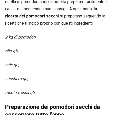
quella di pomodori così da poterla preparare facilmente a
casa… ma seguendo i suoi consigli. A ogni modo,
la
ricetta dei pomodori secchi
si preparano seguendo la
ricetta che ti indico proprio con questi ingredienti:
2 kg di pomodori,
olio qb,
sale qb,
zucchero qb,
menta fresca qb.
Preparazione dei pomodori secchi da
conservare tutto l’anno