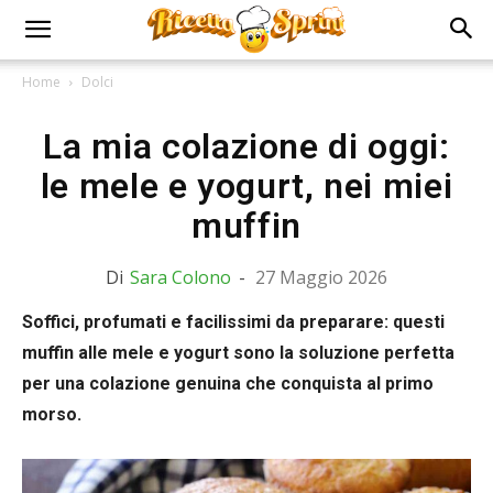
Home
Dolci
La mia colazione di oggi:
le mele e yogurt, nei miei
muffin
Di
Sara Colono
-
27 Maggio 2026
Soffici, profumati e facilissimi da preparare: questi
muffin alle mele e yogurt sono la soluzione perfetta
per una colazione genuina che conquista al primo
morso.