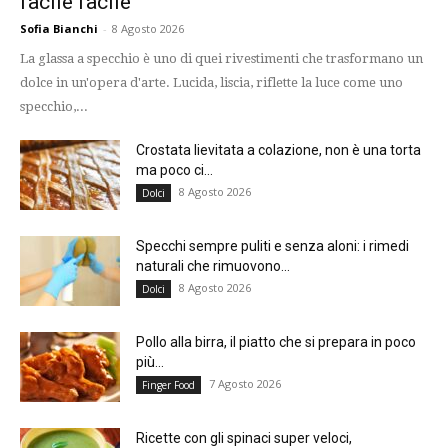
facile facile
Sofia Bianchi
-
8 Agosto 2026
La glassa a specchio è uno di quei rivestimenti che trasformano un
dolce in un'opera d'arte. Lucida, liscia, riflette la luce come uno
specchio,...
Crostata lievitata a colazione, non è una torta
ma poco ci...
8 Agosto 2026
Dolci
Specchi sempre puliti e senza aloni: i rimedi
naturali che rimuovono...
8 Agosto 2026
Dolci
Pollo alla birra, il piatto che si prepara in poco
più...
7 Agosto 2026
Finger Food
Ricette con gli spinaci super veloci,