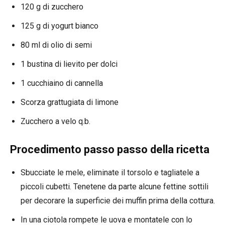
120 g di zucchero
125 g di yogurt bianco
80 ml di olio di semi
1 bustina di lievito per dolci
1 cucchiaino di cannella
Scorza grattugiata di limone
Zucchero a velo q.b.
Procedimento passo passo della ricetta
Sbucciate le mele, eliminate il torsolo e tagliatele a
piccoli cubetti. Tenetene da parte alcune fettine sottili
per decorare la superficie dei muffin prima della cottura.
In una ciotola rompete le uova e montatele con lo