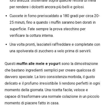
loro altezza. Sistemate sopra qualche fettina di mela
per rendere i dolcetti ancora più belli e golosi.
Cuocete in forno preriscaldato a 180 gradi per circa 20-
25 minuti, fino a quando i muffin saranno ben dorati in
superficie. Fate sempre la prova stecchino per
verificare la cottura interna.
Una volta pronti, lasciateli raffreddare e completate con
una spolverata di zucchero a velo prima di servirli.
Questi
muffin alle mele e yogurt
sono la dimostrazione
che bastano ingredienti semplici per creare qualcosa di
davvero speciale. La loro consistenza morbida, il gusto
delicato e il profumo irresistibile li rendono perfetti in ogni
momento della giornata. Una ricetta facile, veloce e
capace di trasformare una normale colazione in un piccolo
momento di piacere fatto in casa.