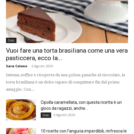
Dolci
Vuoi fare una torta brasiliana come una vera
pasticcera, ecco la...
Sara Colono
-
6 Agosto 2026
Intensa, soffice e ricoperta da una golosa ganache al cioccolato, la
torta brasiliana è un dolce capace di conquistare fin dal primo
assaggio. Con...
Cipolla caramellata, con questa ricetta è un
gioco da ragazzi, anche...
6 Agosto 2026
Dolci
10 ricette con l’anguria imperdibili, rinfresca le