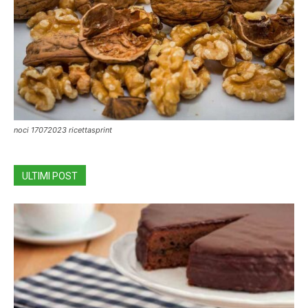
noci 17072023 ricettasprint
ULTIMI POST