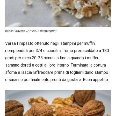
fiocchi d’avena 17072023 ricettasprint
Versa l’impasto ottenuto negli stampini per muffin,
riempiendoli per 3/4 e cuocili in forno preriscaldato a 180
gradi per circa 20-25 minuti, o fino a quando i muffin
saranno dorati e cotti al loro interno. Terminata la cottura
sforna e lascia raffreddare prima di toglierli dallo stampo
e saranno poi finalmente pronti da gustare. Buon appetito.