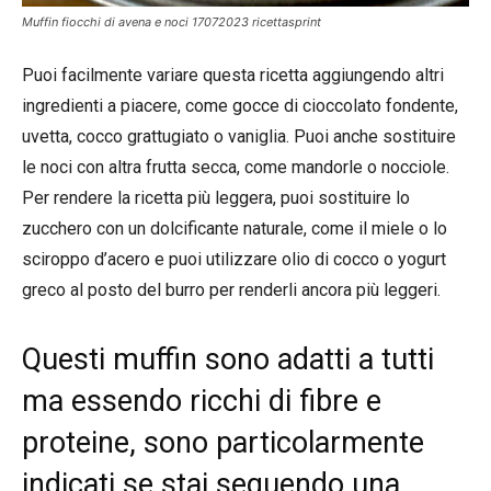
Muffin fiocchi di avena e noci 17072023 ricettasprint
Puoi facilmente variare questa ricetta aggiungendo altri
ingredienti a piacere, come gocce di cioccolato fondente,
uvetta, cocco grattugiato o vaniglia. Puoi anche sostituire
le noci con altra frutta secca, come mandorle o nocciole.
Per rendere la ricetta più leggera, puoi sostituire lo
zucchero con un dolcificante naturale, come il miele o lo
sciroppo d’acero e puoi utilizzare olio di cocco o yogurt
greco al posto del burro per renderli ancora più leggeri.
Questi muffin sono adatti a tutti
ma essendo ricchi di fibre e
proteine, sono particolarmente
indicati se stai seguendo una