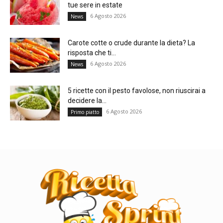
tue sere in estate
6 Agosto 2026
News
Carote cotte o crude durante la dieta? La
risposta che ti...
6 Agosto 2026
News
5 ricette con il pesto favolose, non riuscirai a
decidere la...
6 Agosto 2026
Primo piatto