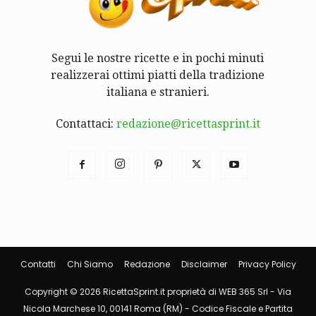
Segui le nostre ricette e in pochi minuti
realizzerai ottimi piatti della tradizione
italiana e stranieri.
Contattaci:
redazione@ricettasprint.it
Contatti
Chi Siamo
Redazione
Disclaimer
Privacy Policy
Copyright © 2026 RicettaSprint.it proprietà di WEB 365 Srl - Via
Nicola Marchese 10, 00141 Roma (RM) - Codice Fiscale e Partita