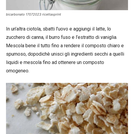
bicarbonato 17072023 ricettasprint
In un’altra ciotola, sbatti l’uovo e aggiungi il latte, lo
zucchero di canna, il burro fuso e l’estratto di vaniglia.
Mescola bene il tutto fino a rendere il composto chiaro e
spumoso, dopodichè unisci gli ingredienti secchi a quelli
liquidi e mescola fino ad ottenere un composto
omogeneo.