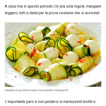
A casa mia in questo periodo c’é una sola regola: mangiare
leggero, tutti a dieta per la prova costume che si avvicina!
insalata di zucchine crude e mozzarella ricettasprint
L’importante però é non perdersi in merluzzetti bolliti e