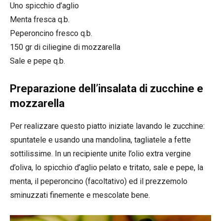
Uno spicchio d’aglio
Menta fresca q.b.
Peperoncino fresco q.b.
150 gr di ciliegine di mozzarella
Sale e pepe q.b.
Preparazione dell’insalata di zucchine e
mozzarella
Per realizzare questo piatto iniziate lavando le zucchine:
spuntatele e usando una mandolina, tagliatele a fette
sottilissime. In un recipiente unite l’olio extra vergine
d’oliva, lo spicchio d’aglio pelato e tritato, sale e pepe, la
menta, il peperoncino (facoltativo) ed il prezzemolo
sminuzzati finemente e mescolate bene.