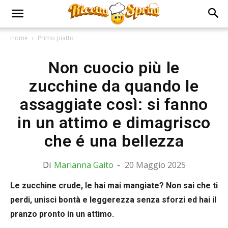
Home
Primo piatto
Non cuocio più le
zucchine da quando le
assaggiate così: si fanno
in un attimo e dimagrisco
che é una bellezza
Di
Marianna Gaito
-
20 Maggio 2025
Le zucchine crude, le hai mai mangiate? Non sai che ti
perdi, unisci bontà e leggerezza senza sforzi ed hai il
pranzo pronto in un attimo.