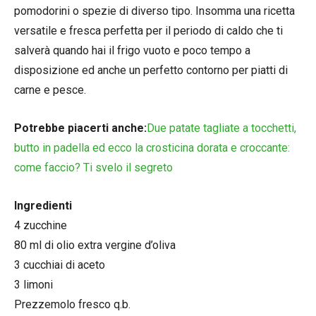
pomodorini o spezie di diverso tipo. Insomma una ricetta
versatile e fresca perfetta per il periodo di caldo che ti
salverà quando hai il frigo vuoto e poco tempo a
disposizione ed anche un perfetto contorno per piatti di
carne e pesce.
Potrebbe piacerti anche:
Due patate tagliate a tocchetti,
butto in padella ed ecco la crosticina dorata e croccante:
come faccio? Ti svelo il segreto
Ingredienti
4 zucchine
80 ml di olio extra vergine d’oliva
3 cucchiai di aceto
3 limoni
Prezzemolo fresco q.b.