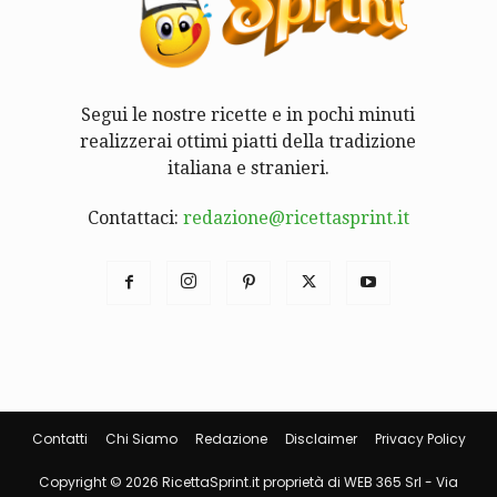
Segui le nostre ricette e in pochi minuti
realizzerai ottimi piatti della tradizione
italiana e stranieri.
Contattaci:
redazione@ricettasprint.it
Contatti
Chi Siamo
Redazione
Disclaimer
Privacy Policy
Copyright © 2026 RicettaSprint.it proprietà di WEB 365 Srl - Via