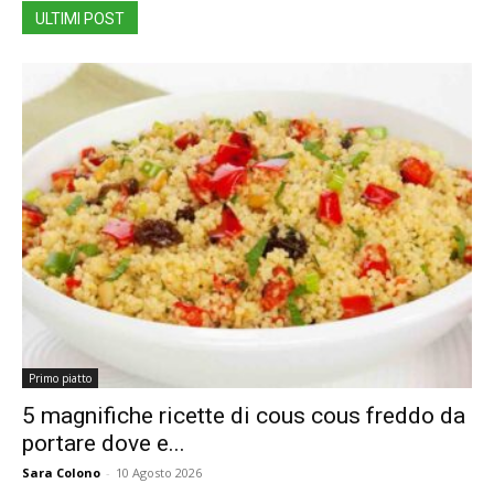
ULTIMI POST
Primo piatto
5 magnifiche ricette di cous cous freddo da
portare dove e...
Sara Colono
-
10 Agosto 2026