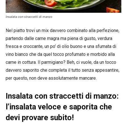
Insalata con straccetti di manzo
Nel piatto trovi un mix davvero combinato alla perfezione,
partendo dalle carne magra ma piena di gusto, verdura
fresca e croccante, un po’ di olio buono e una sfumata di
vino bianco che da quel tocco profumato e morbido alla
carne in cottura. Il parmigiano? Beh, ci vuole, da un tocco
davvero saporito che completa il tutto senza appesantire,
per questo, non deve assolutamente mancare.
Insalata con straccetti di manzo:
l’insalata veloce e saporita che
devi provare subito!