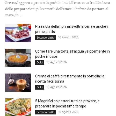
Fresco, leggero e pronto in pochi minuti, il cous cous freddo è una
delle preparazioni più versatili dell'estate. Perfetto da portare al
mare, in...
Pizzaiola della nonna, svolti la cena e anche il
primo piatto
10 Agosto 2026
Secondo piatto
Come fare una torta all’acqua velocemente in
poche mosse
10 Agosto 2026
Dolci
Crema al caffè direttamente in bottiglia: la
ricetta facilissima
10 Agosto 2026
Dolci
5 Magnifici polpettoni tutti da provare, e
preparare in pochissimo tempo
10 Agosto 2026
Secondo piatto