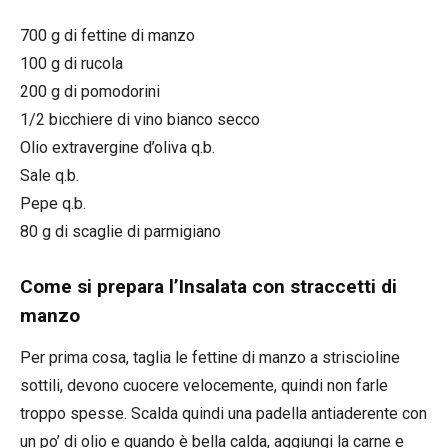
700 g di fettine di manzo
100 g di rucola
200 g di pomodorini
1/2 bicchiere di vino bianco secco
Olio extravergine d’oliva q.b.
Sale q.b.
Pepe q.b.
80 g di scaglie di parmigiano
Come si prepara l’Insalata con straccetti di
manzo
Per prima cosa, taglia le fettine di manzo a striscioline
sottili, devono cuocere velocemente, quindi non farle
troppo spesse. Scalda quindi una padella antiaderente con
un po’ di olio e quando è bella calda, aggiungi la carne e