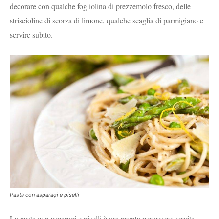
decorare con qualche fogliolina di prezzemolo fresco, delle
striscioline di scorza di limone, qualche scaglia di parmigiano e
servire subito.
Pasta con asparagi e piselli
La pasta con asparagi e piselli è ora pronta per essere servita.