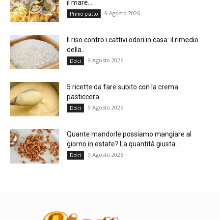
il mare...
9 Agosto 2026
Primo piatto
Il riso contro i cattivi odori in casa: il rimedio
della...
9 Agosto 2026
Dolci
5 ricette da fare subito con la crema
pasticcera
9 Agosto 2026
Dolci
Quante mandorle possiamo mangiare al
giorno in estate? La quantità giusta...
9 Agosto 2026
Dolci