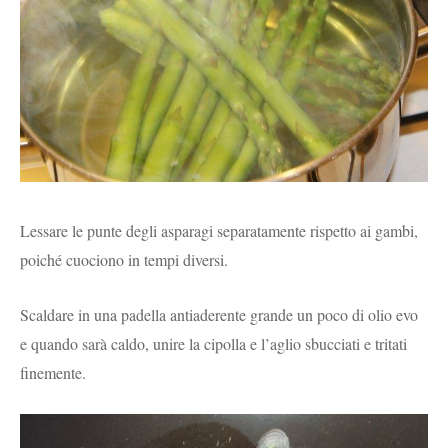
Lessare le punte degli asparagi separatamente rispetto ai gambi,
poiché cuociono in tempi diversi.
Scaldare in una padella antiaderente grande un poco di olio evo
e quando sarà caldo, unire la cipolla e l’aglio sbucciati e tritati
finemente.