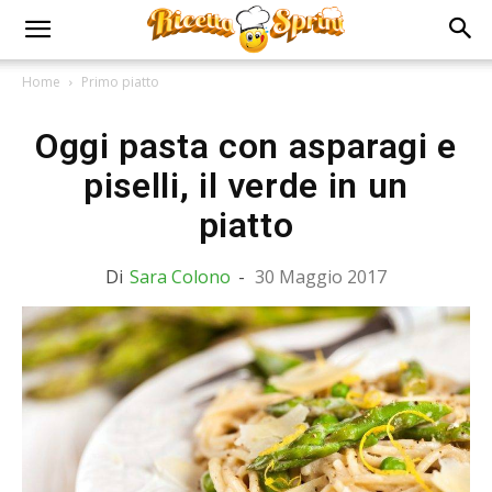
Home
Primo piatto
Oggi pasta con asparagi e
piselli, il verde in un
piatto
Di
Sara Colono
-
30 Maggio 2017