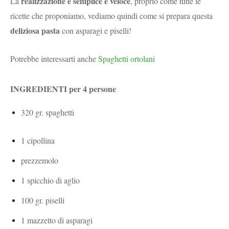
realizzazione è semplice e veloce
La
, proprio come tutte le
ricette che proponiamo, vediamo quindi come si prepara questa
deliziosa pasta
con asparagi e piselli!
Potrebbe interessarti anche
Spaghetti ortolani
INGREDIENTI per 4 persone
320 gr. spaghetti
1 cipollina
prezzemolo
1 spicchio di aglio
100 gr. piselli
1 mazzetto di asparagi