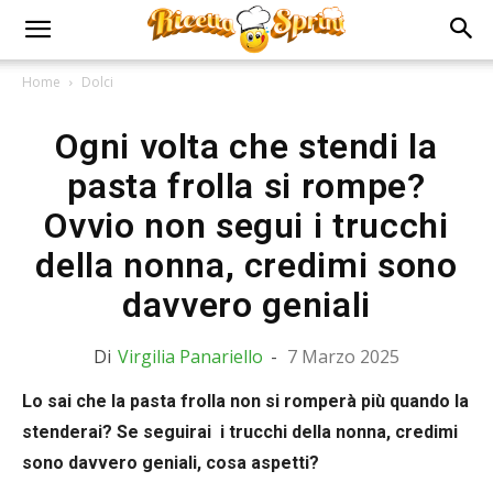
Home
Dolci
Ogni volta che stendi la
pasta frolla si rompe?
Ovvio non segui i trucchi
della nonna, credimi sono
davvero geniali
Di
Virgilia Panariello
-
7 Marzo 2025
Lo sai che la pasta frolla non si romperà più quando la
stenderai? Se seguirai i trucchi della nonna, credimi
sono davvero geniali, cosa aspetti?