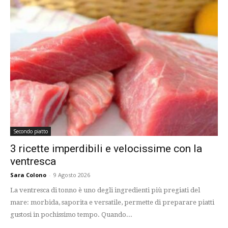
Secondo piatto
3 ricette imperdibili e velocissime con la
ventresca
Sara Colono
-
9 Agosto 2026
La ventresca di tonno è uno degli ingredienti più pregiati del
mare: morbida, saporita e versatile, permette di preparare piatti
gustosi in pochissimo tempo. Quando...