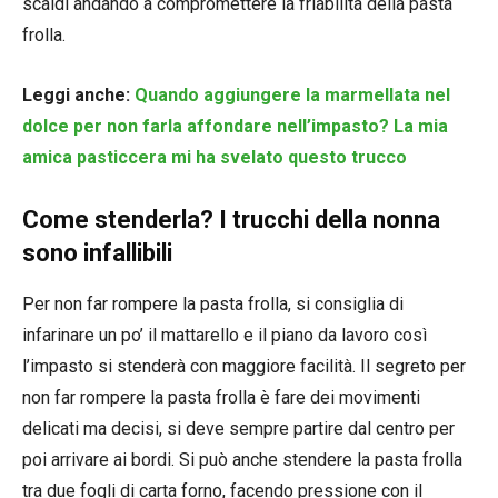
scaldi andando a compromettere la friabilità della pasta
frolla.
Leggi anche:
Quando aggiungere la marmellata nel
dolce per non farla affondare nell’impasto? La mia
amica pasticcera mi ha svelato questo trucco
Come stenderla? I trucchi della nonna
sono infallibili
Per non far rompere la pasta frolla, si consiglia di
infarinare un po’ il mattarello e il piano da lavoro così
l’impasto si stenderà con maggiore facilità. Il segreto per
non far rompere la pasta frolla è fare dei movimenti
delicati ma decisi, si deve sempre partire dal centro per
poi arrivare ai bordi. Si può anche stendere la pasta frolla
tra due fogli di carta forno, facendo pressione con il