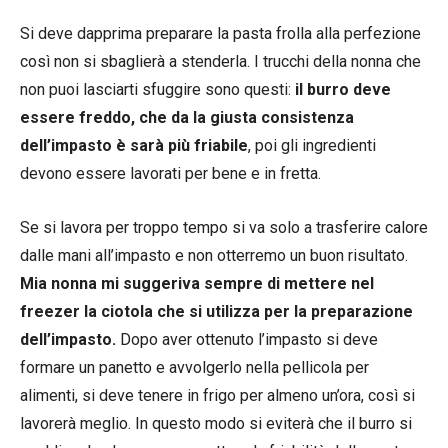
Si deve dapprima preparare la pasta frolla alla perfezione
così non si sbaglierà a stenderla. I trucchi della nonna che
non puoi lasciarti sfuggire sono questi:
il burro deve
essere freddo, che da la giusta consistenza
dell’impasto è sarà più friabile
, poi gli ingredienti
devono essere lavorati per bene e in fretta.
Se si lavora per troppo tempo si va solo a trasferire calore
dalle mani all’impasto e non otterremo un buon risultato.
Mia nonna mi suggeriva sempre di mettere nel
freezer la ciotola che si utilizza per la preparazione
dell’impasto.
Dopo aver ottenuto l’impasto si deve
formare un panetto e avvolgerlo nella pellicola per
alimenti, si deve tenere in frigo per almeno un’ora, così si
lavorerà meglio. In questo modo si eviterà che il burro si