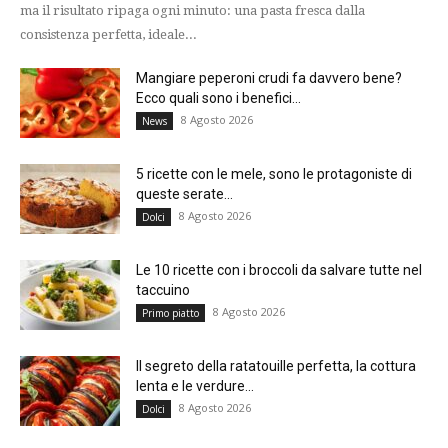
ma il risultato ripaga ogni minuto: una pasta fresca dalla
consistenza perfetta, ideale...
Mangiare peperoni crudi fa davvero bene?
Ecco quali sono i benefici...
8 Agosto 2026
News
5 ricette con le mele, sono le protagoniste di
queste serate...
8 Agosto 2026
Dolci
Le 10 ricette con i broccoli da salvare tutte nel
taccuino
8 Agosto 2026
Primo piatto
Il segreto della ratatouille perfetta, la cottura
lenta e le verdure...
8 Agosto 2026
Dolci