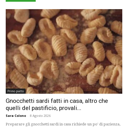
Primo piatto
Gnocchetti sardi fatti in casa, altro che
quelli del pastificio, provali...
Sara Colono
-
8 Agosto 2026
Preparare gli gnocchetti sardi in casa richiede un po' di pazienza,