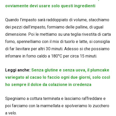
ovviamente devi usare solo questi ingredienti
Quando l’impasto sarà raddoppiato di volume, stacchiamo
dei pezzi dall’impasto, formiamo delle palline, di ugual
dimensione. Poi le mettiamo su una teglia rivestita di carta
forno, spennelliamo con il mix di tuorlo e latte, si consiglia
di far lievitare per altri 30 minuti. Adesso si che possiamo
infornare in forno caldo a 180°C per circa 15 minuti.
Leggi anche:
Senza glutine e senza uova, il plumcake
variegato al cacao lo faccio ogni due giorni, solo così
ho sempre il dolce da colazione in credenza
Spegniamo a cottura terminata e lasciamo raffreddare e
poi farciamo con la marmellata e spolveriamo lo zucchero
a velo.