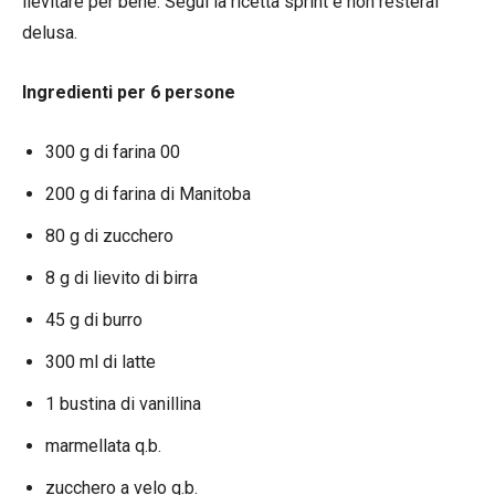
lievitare per bene. Segui la ricetta sprint e non resterai
delusa.
Ingredienti per 6 persone
300 g di farina 00
200 g di farina di Manitoba
80 g di zucchero
8 g di lievito di birra
45 g di burro
300 ml di latte
1 bustina di vanillina
marmellata q.b.
zucchero a velo q.b.