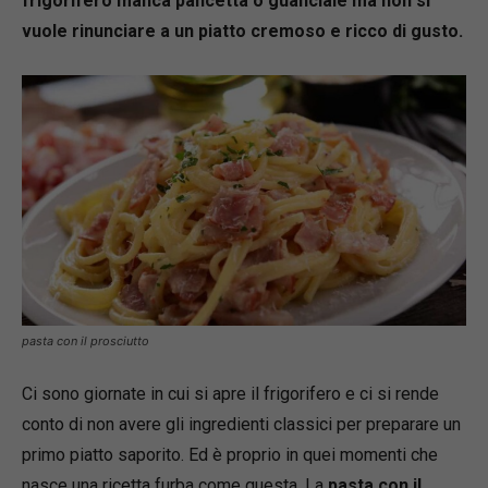
frigorifero manca pancetta o guanciale ma non si
vuole rinunciare a un piatto cremoso e ricco di gusto.
pasta con il prosciutto
Ci sono giornate in cui si apre il frigorifero e ci si rende
conto di non avere gli ingredienti classici per preparare un
primo piatto saporito. Ed è proprio in quei momenti che
nasce una ricetta furba come questa. La
pasta con il