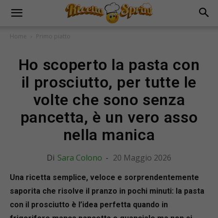
Home
Primo piatto
Ho scoperto la pasta con
il prosciutto, per tutte le
volte che sono senza
pancetta, è un vero asso
nella manica
Di
Sara Colono
-
20 Maggio 2026
Una ricetta semplice, veloce e sorprendentemente
saporita che risolve il pranzo in pochi minuti: la pasta
con il prosciutto è l’idea perfetta quando in