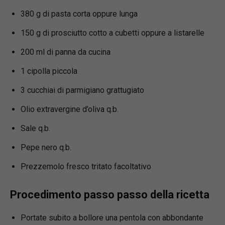
380 g di pasta corta oppure lunga
150 g di prosciutto cotto a cubetti oppure a listarelle
200 ml di panna da cucina
1 cipolla piccola
3 cucchiai di parmigiano grattugiato
Olio extravergine d’oliva q.b.
Sale q.b.
Pepe nero q.b.
Prezzemolo fresco tritato facoltativo
Procedimento passo passo della ricetta
Portate subito a bollore una pentola con abbondante