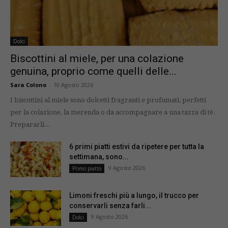
Dolci
Biscottini al miele, per una colazione
genuina, proprio come quelli delle...
Sara Colono
-
10 Agosto 2026
I biscottini al miele sono dolcetti fragranti e profumati, perfetti
per la colazione, la merenda o da accompagnare a una tazza di tè.
Prepararli...
6 primi piatti estivi da ripetere per tutta la
settimana, sono...
9 Agosto 2026
Primo piatto
Limoni freschi più a lungo, il trucco per
conservarli senza farli...
9 Agosto 2026
Dolci