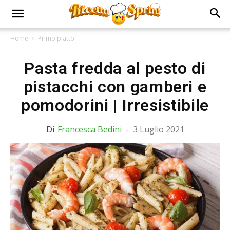
Home
Primo piatto
Pasta fredda al pesto di
pistacchi con gamberi e
pomodorini | Irresistibile
Di
Francesca Bedini
-
3 Luglio 2021