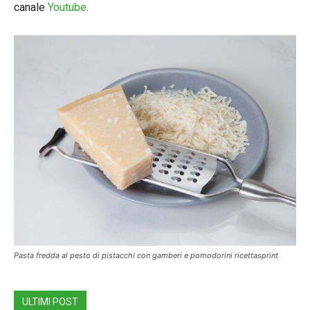
canale
Youtube
.
Pasta fredda al pesto di pistacchi con gamberi e pomodorini ricettasprint
ULTIMI POST