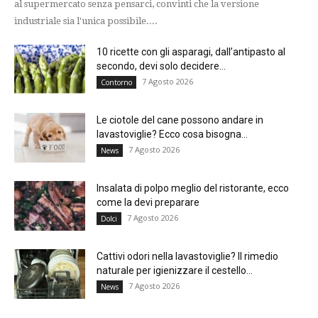
al supermercato senza pensarci, convinti che la versione
industriale sia l'unica possibile....
10 ricette con gli asparagi, dall’antipasto al
secondo, devi solo decidere...
7 Agosto 2026
Contorno
Le ciotole del cane possono andare in
lavastoviglie? Ecco cosa bisogna...
7 Agosto 2026
News
Insalata di polpo meglio del ristorante, ecco
come la devi preparare
7 Agosto 2026
Dolci
Cattivi odori nella lavastoviglie? Il rimedio
naturale per igienizzare il cestello...
7 Agosto 2026
News