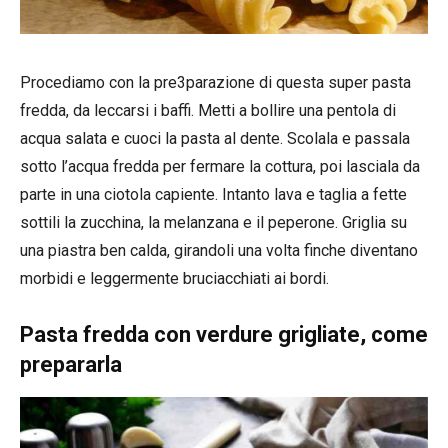
Procediamo con la pre3parazione di questa super pasta
fredda, da leccarsi i baffi. Metti a bollire una pentola di
acqua salata e cuoci la pasta al dente. Scolala e passala
sotto l’acqua fredda per fermare la cottura, poi lasciala da
parte in una ciotola capiente. Intanto lava e taglia a fette
sottili la zucchina, la melanzana e il peperone. Griglia su
una piastra ben calda, girandoli una volta finche diventano
morbidi e leggermente bruciacchiati ai bordi.
Pasta fredda con verdure grigliate, come
prepararla