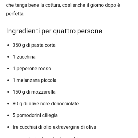
che tenga bene la cottura, così anche il giorno dopo è
perfetta.
Ingredienti per quattro persone
350 g di pasta corta
1 zucchina
1 peperone rosso
1 melanzana piccola
150 g di mozzarella
80 g di olive nere denocciolate
5 pomodorini ciliegia
tre cucchiai di olio extravergine di oliva