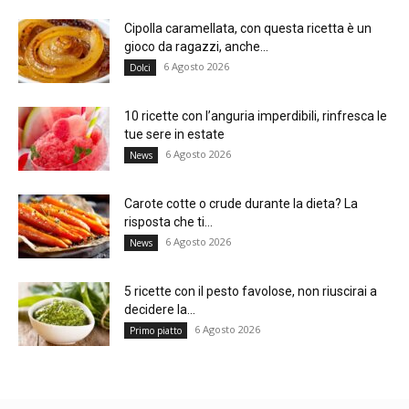
Cipolla caramellata, con questa ricetta è un
gioco da ragazzi, anche...
6 Agosto 2026
Dolci
10 ricette con l’anguria imperdibili, rinfresca le
tue sere in estate
6 Agosto 2026
News
Carote cotte o crude durante la dieta? La
risposta che ti...
6 Agosto 2026
News
5 ricette con il pesto favolose, non riuscirai a
decidere la...
6 Agosto 2026
Primo piatto