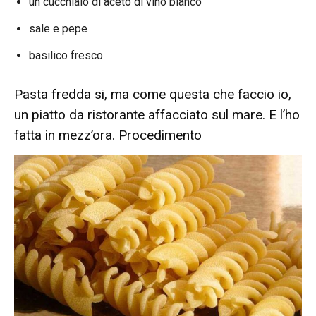
un cucchiaio di aceto di vino bianco
sale e pepe
basilico fresco
Pasta fredda si, ma come questa che faccio io,
un piatto da ristorante affacciato sul mare. E l’ho
fatta in mezz’ora. Procedimento