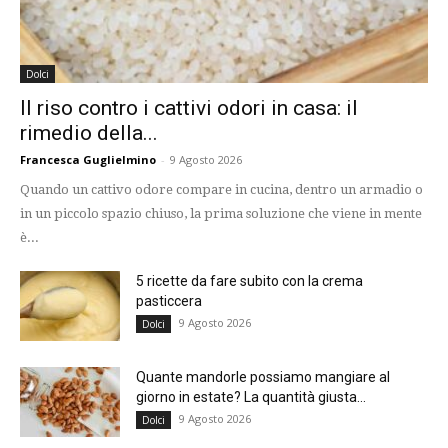
Dolci
Il riso contro i cattivi odori in casa: il
rimedio della...
Francesca Guglielmino
-
9 Agosto 2026
Quando un cattivo odore compare in cucina, dentro un armadio o
in un piccolo spazio chiuso, la prima soluzione che viene in mente
è...
5 ricette da fare subito con la crema
pasticcera
9 Agosto 2026
Dolci
Quante mandorle possiamo mangiare al
giorno in estate? La quantità giusta...
9 Agosto 2026
Dolci