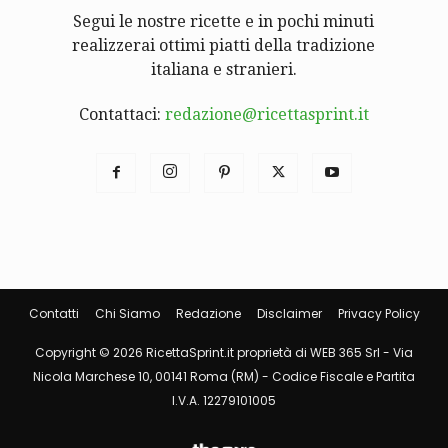
Segui le nostre ricette e in pochi minuti
realizzerai ottimi piatti della tradizione
italiana e stranieri.
Contattaci:
redazione@ricettasprint.it
Contatti
Chi Siamo
Redazione
Disclaimer
Privacy Policy
Copyright © 2026 RicettaSprint.it proprietà di WEB 365 Srl - Via
Nicola Marchese 10, 00141 Roma (RM) - Codice Fiscale e Partita
I.V.A. 12279101005