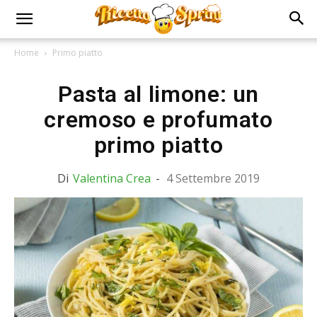
Home
Primo piatto
Pasta al limone: un
cremoso e profumato
primo piatto
Di
Valentina Crea
-
4 Settembre 2019