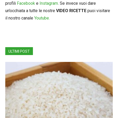
profili
Facebook
e
Instagram
. Se invece vuoi dare
un’occhiata a tutte le nostre
VIDEO RICETTE
puoi visitare
il nostro canale
Youtube.
ULTIMI POST