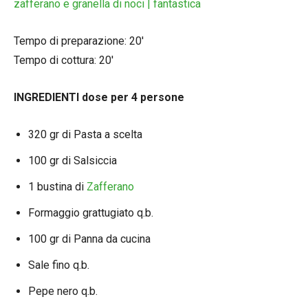
zafferano e granella di noci | fantastica
Tempo di preparazione: 20′
Tempo di cottura: 20′
INGREDIENTI dose per 4 persone
320 gr di Pasta a scelta
100 gr di Salsiccia
1 bustina di
Zafferano
Formaggio grattugiato q.b.
100 gr di Panna da cucina
Sale fino q.b.
Pepe nero q.b.