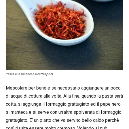
Pasta alla milanese ricettasprint
Mescolare per bene e se necessario aggiungere un poco
di acqua di cottura alla volta. Alla fine, quando la pasta sarà
cotta, si aggiunge il formaggio grattugiato ed il pepe nero,
si manteca e si serve con un’altra spolverata di formaggio
grattugiato. E’ un piatto che va servito bello caldo perchè
così risulta essere molto cremoso. Volendo si può