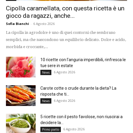
Cipolla caramellata, con questa ricetta è un
gioco da ragazzi, anche...
Sofia Bianchi
-
6 Agosto 2026
La cipolla in agrodolce è uno di quei contorni che sembrano
semplici, ma che nascondono un equilibrio delicato. Dolce e acido,
morbida e croccante,...
10 ricette con l’anguria imperdibili, rinfresca le
tue sere in estate
6 Agosto 2026
News
Carote cotte o crude durante la dieta? La
risposta che ti...
6 Agosto 2026
News
5 ricette con il pesto favolose, non riuscirai a
decidere la...
6 Agosto 2026
Primo piatto