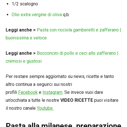
1/2 scalogno
Olio extra vergine di oliva
q.b.
Leggi anche >
Pasta con ricciola gamberetti e zafferano |
buonissima e veloce
Leggi anche >
Bocconcini di pollo e ceci allo zafferano |
cremosi e gustosi
Per restare sempre aggiornato su news, ricette e tanto
altro continua a seguirci sui nostri
profili
Facebook
e
Instagram
. Se invece vuoi dare
un’occhiata a tutte le nostre
VIDEO RICETTE
puoi visitare
il nostro canale
Youtube.
Pasta alla milanese, preparazione