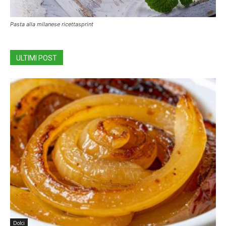
Pasta alla milanese ricettasprint
ULTIMI POST
Dolci